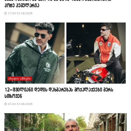
კოტე კემულარია
17:04 07-18-2026
ᲐᲮᲐᲚᲘ ᲐᲛᲑᲔᲑᲘ
12–შვილიანი დედის დახმარებას მოქალაქეები მერს
სთხოვენ
01:04 07-08-2026