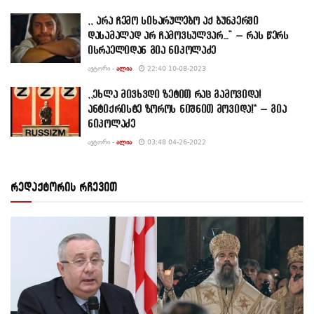
,, არა ჩემო სიხარულებო აქ ბუნკერში
დასამალად არ ჩამოვსულვარ…” – რას წერს
ისრაელიდან გია ნიკოლაძე
ᲐᲕᲢᲝᲠᲘ -
ᲐᲚᲘᲐ
22:40 10-08-2023
,,ეხლა მივხვდი ზეტით რაც გამოვიდა!
ანტიქრისტე ზოროს ნიშნით მოვიდა!“ – გია
ნიკოლაძე
ᲐᲕᲢᲝᲠᲘ -
ᲐᲚᲘᲐ
03:48 04-26-2022
რედაქტორის რჩევით