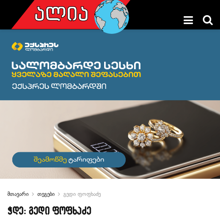
მთავარი
თეგები
გედი ფოფხაძე
ჭდე:
გედი ფოფხაძე