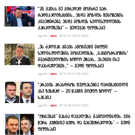
“26 მაისს მე პირადად მომხრე ვარ
რადიკალიზაციის… უნდა მოხდეს შენობების
პიკეტირება, უნდა მოხდეს ხელისუფლების
პარალიზება” – გედევან ფოფხაძე
ᲐᲕᲢᲝᲠᲘ -
ᲐᲚᲘᲐ
02:41 05-21-2025
„ეს ძალიან ჰგავს აგონიაში მყოფი
ხელისუფლების მოქმედებას, „ნაცმოძრაობის“
მმართველობის ბოლო ეტაპს… ესენიც ისე
დაასრულებენ…“ – გედი ფოფხაძე
ᲐᲕᲢᲝᲠᲘ -
ᲐᲚᲘᲐ
11:30 07-03-2022
“არავის არასდროს შეუფასებია ღარიბაშვილი
ასე ზუსტად – 20 წამში მოუღო ბოლო” –
სანაია
ᲐᲕᲢᲝᲠᲘ -
ᲐᲚᲘᲐ
02:36 05-01-2022
“ოცნებამ” გასცა დავალება, გამოვლინდეს, ვინ
წერს პუტინზე ცუდს და განეიტრალდეს” – გედი
ფოფხაძე