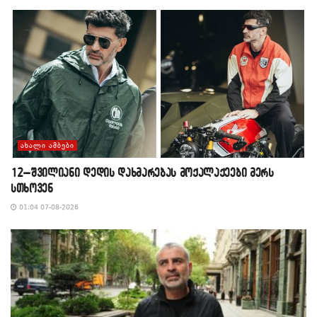
ᲐᲮᲐᲚᲘ ᲐᲛᲑᲔᲑᲘ
12–შვილიანი დედის დახმარებას მოქალაქეები მერს
სთხოვენ
01:04 07-08-2026