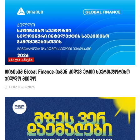
ᲐᲮᲐᲚᲘ ᲐᲛᲑᲔᲑᲘ
თიბისიმ Global Finance-ისგან კიდევ ერთი საერთაშორისო
ჯილდო მიიღო
13:02 08-05-2026