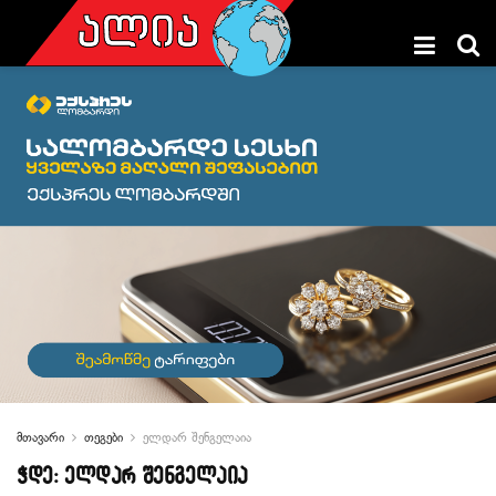
მთავარი
თეგები
ელდარ შენგელაია
ჭდე:
ელდარ შენგელაია