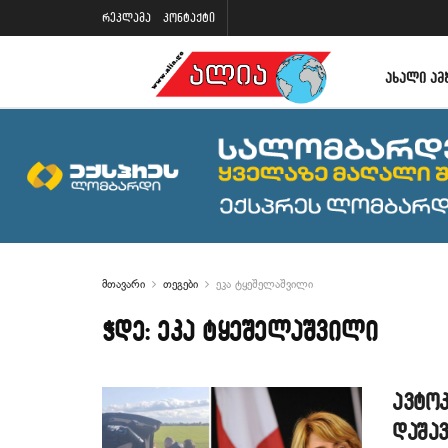
რეკლამა
კონტაქტი
ᲐᲮᲐᲚᲘ ᲐᲛ
მთავარი
თეგები
ეკა ტყეშელაშვილი
ჭდე:
ეკა ტყეშელაშვილი
ავტო
დაშა