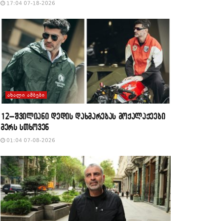
17:04 07-18-2026
ᲐᲮᲐᲚᲘ ᲐᲛᲑᲔᲑᲘ
12–შვილიანი დედის დახმარებას მოქალაქეები
მერს სთხოვენ
01:04 07-08-2026