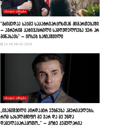
ᲐᲮᲐᲚᲘ ᲐᲛᲑᲔᲑᲘ
“მძიმედაა საქმე საპატრიარქოსთან მიმართებაში
– აგრერიგ პატივაყრილი სამღვდელოება ჯერ არ
მინახავს” – იოსებ ბაჩიაშვილი
14:48 08-05-2026
ᲐᲮᲐᲚᲘ ᲐᲛᲑᲔᲑᲘ
„ივანიშვილი პირდაპირ ეუბნება ამერიკელებს,
რომ სახელმწიფო მე ვარ და მე უნდა
დამელაპარაკოთო…“ – კოტე კემულარია