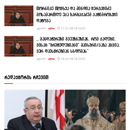
თორნიკე თოშხუა და მინდია შერვაშიძე
მოსამართლე ეკა ბარბაქაძემ პატიმრობაში
დატოვა
ᲐᲕᲢᲝᲠᲘ -
ᲐᲚᲘᲐ
17:51 08-18-2025
,, მანდატურები გვეუბნებიან, რომ ქალები,
ვისაც “ბრეტელებიანი” მაისური/კაბა აცვია,
ვერ დაესწრებიან სხდომას”
ᲐᲕᲢᲝᲠᲘ -
ᲐᲚᲘᲐ
16:24 08-18-2025
რედაქტორის რჩევით