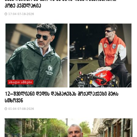
კოტე კემულარია
17:04 07-18-2026
ᲐᲮᲐᲚᲘ ᲐᲛᲑᲔᲑᲘ
12–შვილიანი დედის დახმარებას მოქალაქეები მერს
სთხოვენ
01:04 07-08-2026