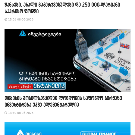
შანსები, ახალი გამარჯვებულები და 250 000-ლარიანი
საპრიზო ფონდი
13:05 08-06-2026
ᲐᲮᲐᲚᲘ ᲐᲛᲑᲔᲑᲘ
თიბისის მობილბანკიდან ლონდონის საფონდო ბირჟაზე
ინვესტირება უკვე ელემენტარულია
14:49 08-05-2026