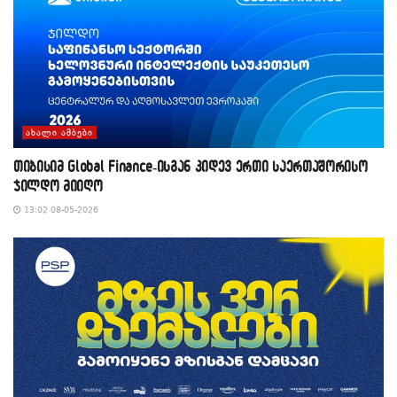
ᲐᲮᲐᲚᲘ ᲐᲛᲑᲔᲑᲘ
თიბისიმ Global Finance-ისგან კიდევ ერთი საერთაშორისო
ჯილდო მიიღო
13:02 08-05-2026