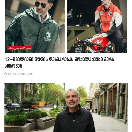
ᲐᲮᲐᲚᲘ ᲐᲛᲑᲔᲑᲘ
12–შვილიანი დედის დახმარებას მოქალაქეები მერს
სთხოვენ
01:04 07-08-2026