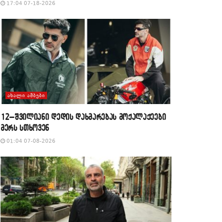
17:04 07-18-2026
ᲐᲮᲐᲚᲘ ᲐᲛᲑᲔᲑᲘ
12–შვილიანი დედის დახმარებას მოქალაქეები
მერს სთხოვენ
01:04 07-08-2026