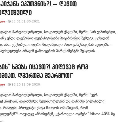
აიჯანს ეკუთვნის?! – დავით
ალეიშვილი
ᲚᲘᲐ
03:01 01-30-2021
 დავით მარდალეიშვილი, სოციალურ ქსელში, წერს: "არ ვაპირებდი,
აინც უნდა დავწერო: თვენახევრიანი პატიმრობის შემდეგ, ციხიდან
, აზლუქუნებული ივერი მელაშვილი ასეთ განცხადებას აკეთებს: -
თავისუფლება არავინ გამოიყენოს პარლამენტში შესვლის ...
ბის” ხმებს იცავთ?! კიდევაც რომ
მიათ, ღმერთმა შეარგოთ!”
ᲚᲘᲐ
16:10 11-09-2020
 დავით მარდალეიშვილი, სოციალურ ქსელში, წერს: "ვერ
ე! ვთქვათ, დათანხმდა ხელისუფლება და დანიშნა ხელახალი
ი, რამდენი პროცენტი უნდა მიიღოს ოპოზიციამ, რომ
ილდნენ?! თავადვე ამბობდნენ, „ქართული ოცნება“ ხმათა 40%-ზე
...