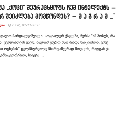
ვა „ქოცი“ შეურაცხყოფს ჩემ ინტელექტს –
 შეიძლება მომწონდეს? – მ ა გ რ ა მ …”
ᲚᲘᲐ
23:41 07-27-2020
 დავით მარდალეიშვილი, სოციალურ ქსელში, წერს: "ამ პოსტს, რა
ა, ყველასთვის ვწერ, მაგრამ უფრო მათ მინდა წაიკითხონ, ვინც
ი ოცნების“ გულმხურვალე მხარდამჭერად მთვლის, რადგან ეს
განსაკუთრებით, სიტყვა ...