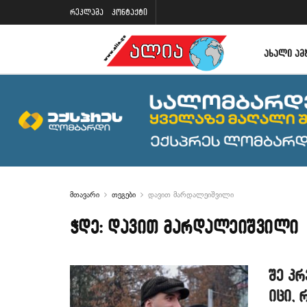
რეკლამა
კონტაქტი
ᲐᲮᲐᲚᲘ ᲐᲛ
მთავარი
თეგები
დავით მარდალეიშვილი
ჭდე:
დავით მარდალეიშვილი
შე კრ
იცი, 