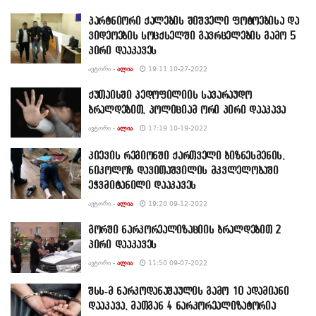
პარტნიორი ქალების შიშველი ფოტოებისა და
ვიდეოების სოცქსელში გავრცელების გამო 5
პირი დააკავეს
ᲐᲕᲢᲝᲠᲘ -
ᲐᲚᲘᲐ
19:11 10-27-2022
ქუთაისში პედოფილიის სავარაუდო
ბრალდებით, პოლიციამ ორი პირი დააკავა
ᲐᲕᲢᲝᲠᲘ -
ᲐᲚᲘᲐ
17:19 10-19-2022
კიევის რეგიონში ქართველი ბიზნესმენის,
ნიკოლოზ დავითაშვილის მკვლელობაში
ეჭვმიტანილი დააკავეს
ᲐᲕᲢᲝᲠᲘ -
ᲐᲚᲘᲐ
19:20 09-12-2022
გორში ნარკორეალიზაციის ბრალდებით 2
პირი დააკავეს
ᲐᲕᲢᲝᲠᲘ -
ᲐᲚᲘᲐ
11:50 09-07-2022
შსს-მ ნარკოდანაშაულის გამო 10 ადამიანი
დააკავა, მათგან 4 ნარკორეალიზატორია