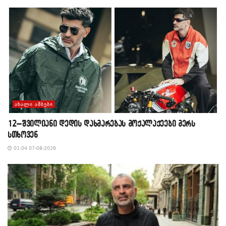
ᲐᲮᲐᲚᲘ ᲐᲛᲑᲔᲑᲘ
12–შვილიანი დედის დახმარებას მოქალაქეები მერს
სთხოვენ
01:04 07-08-2026