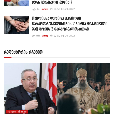
წერს ბერძნული მედია ?
ᲐᲕᲢᲝᲠᲘ -
ᲐᲚᲘᲐ
14:50 06-29-2022
თბილისსა და შიდა ქართლში
ნარკოდანაშაულისთვის 7 პირია დაკავებული,
მათ შორის 3 ნარკორეალიზატორი
ᲐᲕᲢᲝᲠᲘ -
ᲐᲚᲘᲐ
13:50 06-29-2022
რედაქტორის რჩევით
ᲐᲮᲐᲚᲘ ᲐᲛᲑᲔᲑᲘ