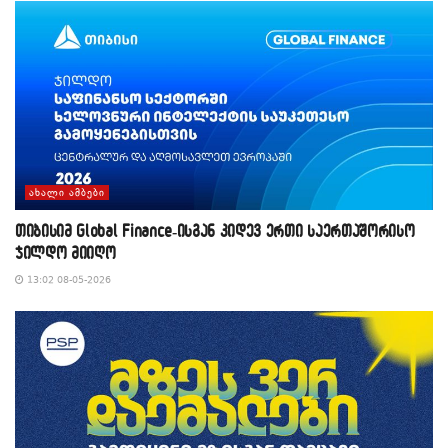
ᲐᲮᲐᲚᲘ ᲐᲛᲑᲔᲑᲘ
თიბისიმ Global Finance-ისგან კიდევ ერთი საერთაშორისო
ჯილდო მიიღო
13:02 08-05-2026