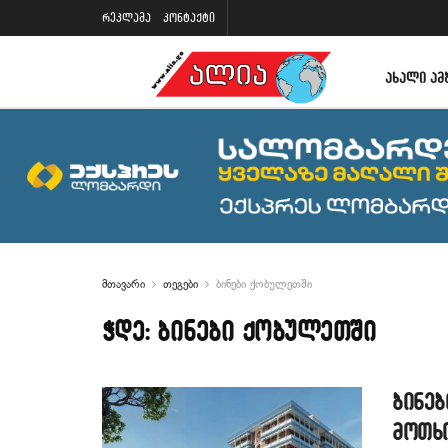
რეკლამა
კონტაქტი
ᲐᲮᲐᲚᲘ ᲐᲛ
მთავარი
თეგები
ბინები ქობულეთში
ჭდე:
ბინები ქობულეთში
ბინე
მოთხო