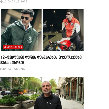
17:04 07-18-2026
ᲐᲮᲐᲚᲘ ᲐᲛᲑᲔᲑᲘ
12–შვილიანი დედის დახმარებას მოქალაქეები
მერს სთხოვენ
01:04 07-08-2026