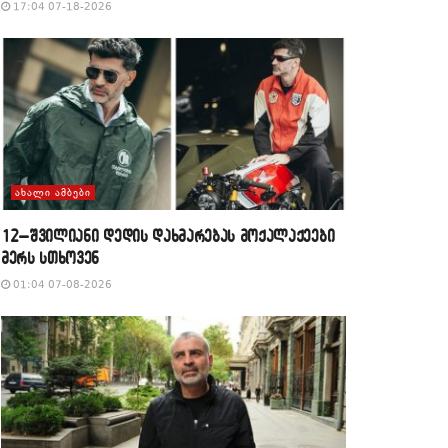
17:04 07-18-2026
ᲐᲮᲐᲚᲘ ᲐᲛᲑᲔᲑᲘ
12–შვილიანი დედის დახმარებას მოქალაქეები
მერს სთხოვენ
01:04 07-08-2026