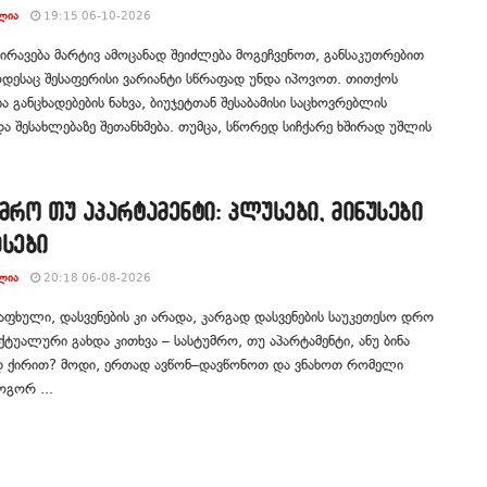
ᲚᲘᲐ
19:15 06-10-2026
ქირავება მარტივ ამოცანად შეიძლება მოგეჩვენოთ, განსაკუთრებით
ოდესაც შესაფერისი ვარიანტი სწრაფად უნდა იპოვოთ. თითქოს
ია განცხადებების ნახვა, ბიუჯეტთან შესაბამისი საცხოვრებლის
და შესახლებაზე შეთანხმება. თუმცა, სწორედ სიჩქარე ხშირად უშლის
მრო თუ აპარტამენტი: პლუსები, მინუსები
სები
ᲚᲘᲐ
20:18 06-08-2026
აფხული, დასვენების კი არადა, კარგად დასვენების საუკეთესო დრო
აქტუალური გახდა კითხვა – სასტუმრო, თუ აპარტამენტი, ანუ ბინა
 ქირით? მოდი, ერთად ავწონ–დავწონოთ და ვნახოთ რომელი
ოგორ ...