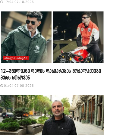
17:04 07-18-2026
ᲐᲮᲐᲚᲘ ᲐᲛᲑᲔᲑᲘ
12–შვილიანი დედის დახმარებას მოქალაქეები
მერს სთხოვენ
01:04 07-08-2026