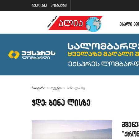
რეკლამა
კონტაქტი
ᲐᲮᲐᲚᲘ ᲐᲛ
მთავარი
თეგები
ბინა ლისზე
ჭდე:
ბინა ლისზე
მშენე
“ქრო