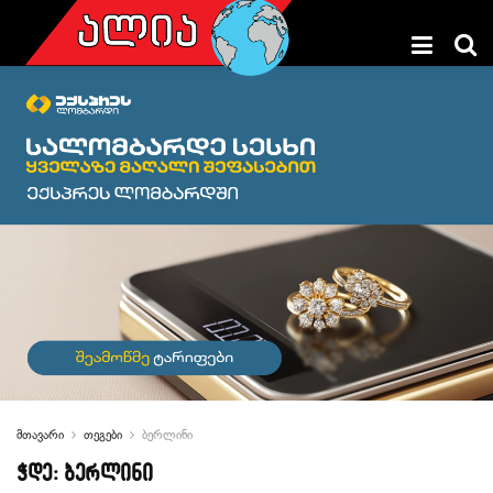
მთავარი
თეგები
ბერლინი
ჭდე:
ბერლინი