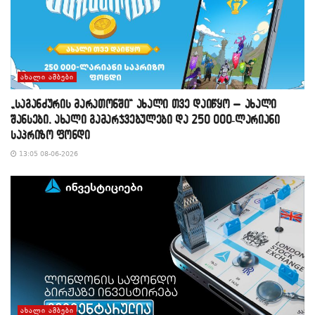
ᲐᲮᲐᲚᲘ ᲐᲛᲑᲔᲑᲘ
„საგანძურის მარათონში“ ახალი თვე დაიწყო – ახალი
შანსები, ახალი გამარჯვებულები და 250 000-ლარიანი
საპრიზო ფონდი
13:05 08-06-2026
ᲐᲮᲐᲚᲘ ᲐᲛᲑᲔᲑᲘ