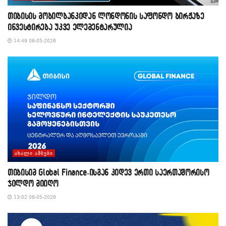
თიბისის მობილბანკიდან ლონდონის საფონდო ბირჟაზე
ინვესტირება უკვე ელემენტარულია
14:49 08-05-2026
ᲐᲮᲐᲚᲘ ᲐᲛᲑᲔᲑᲘ
თიბისიმ Global Finance-ისგან კიდევ ერთი საერთაშორისო
ჯილდო მიიღო
13:02 08-05-2026