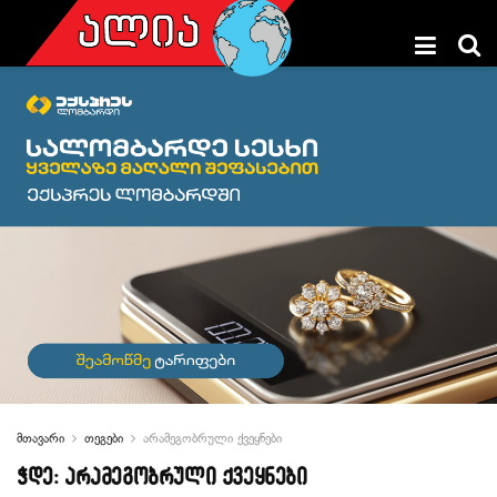
მთავარი
თეგები
არამეგობრული ქვეყნები
ჭდე:
არამეგობრული ქვეყნები