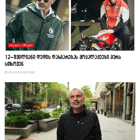
ᲐᲮᲐᲚᲘ ᲐᲛᲑᲔᲑᲘ
12–შვილიანი დედის დახმარებას მოქალაქეები მერს
სთხოვენ
01:04 07-08-2026