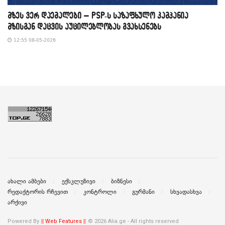
მზეს ვერ დაემალები – PSP-ს საზაფხულო კამპანია
მზისგან დაცვის აუცილებლობას გვახსენებს
12:55 08-05-2026
ახალი ამბები
ექსკლუზივი
ბიზნესი
რედაქტორის რჩევით
კონტროლი
გურმანი
სხვადასხვა
არქივი
Powered By |
| Web Features |
| © 2026 Alia.ge - All rights reserved