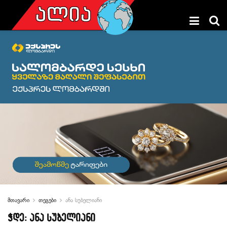
მთავარი
თეგები
ანა სუბელიანი
ჭდე:
ანა სუბელიანი