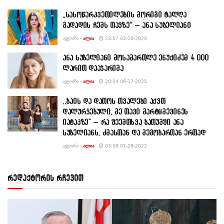
„სასოწარკვეთილების მორიგი ტალღა
გადადის ჩემს თავზე“ – ანა სუბელიანი
ᲐᲕᲢᲝᲠᲘ -
ᲐᲚᲘᲐ
23:57 03-10-2026
ანა სუბელიანი მოსამართლე ენუქიძემ 4 000
ლარით დააჯარიმა
ᲐᲕᲢᲝᲠᲘ -
ᲐᲚᲘᲐ
20:04 06-17-2025
,,ბაის და დათოს თვალები აქვთ
დალურჯებული, მე თავი მარტყმევინეს
იატაკზე” – რა შეემთხვა ბათუმში ანა
სუბელიანს, ძმასთან და მეგობართან ერთად
ᲐᲕᲢᲝᲠᲘ -
ᲐᲚᲘᲐ
03:58 01-28-2022
რედაქტორის რჩევით