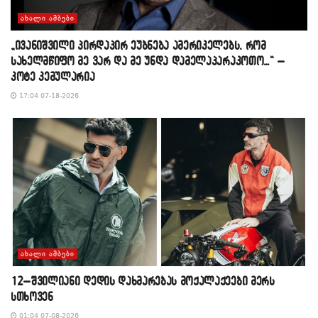
ᲐᲮᲐᲚᲘ ᲐᲛᲑᲔᲑᲘ
„ივანიშვილი პირდაპირ ეუბნება ამერიკელებს, რომ
სახელმწიფო მე ვარ და მე უნდა დამელაპარაკოთო…“ –
კოტე კემულარია
17:04 07-18-2026
ᲐᲮᲐᲚᲘ ᲐᲛᲑᲔᲑᲘ
12–შვილიანი დედის დახმარებას მოქალაქეები მერს
სთხოვენ
01:04 07-08-2026