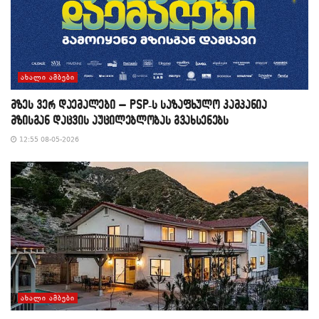
ᲐᲮᲐᲚᲘ ᲐᲛᲑᲔᲑᲘ
მზეს ვერ დაემალები – PSP-ს საზაფხულო კამპანია
მზისგან დაცვის აუცილებლობას გვახსენებს
12:55 08-05-2026
ᲐᲮᲐᲚᲘ ᲐᲛᲑᲔᲑᲘ