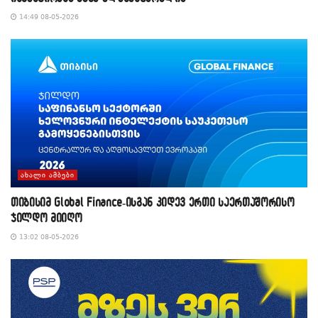
14:49 08-05-2026
ᲐᲮᲐᲚᲘ ᲐᲛᲑᲔᲑᲘ
თიბისიმ Global Finance-ისგან კიდევ ერთი საერთაშორისო
ჯილდო მიიღო
13:02 08-05-2026