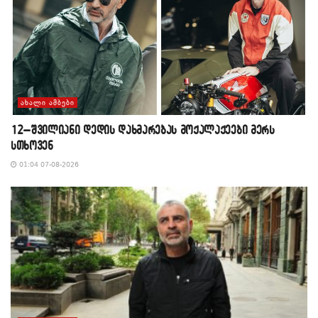
ᲐᲮᲐᲚᲘ ᲐᲛᲑᲔᲑᲘ
12–შვილიანი დედის დახმარებას მოქალაქეები მერს
სთხოვენ
01:04 07-08-2026