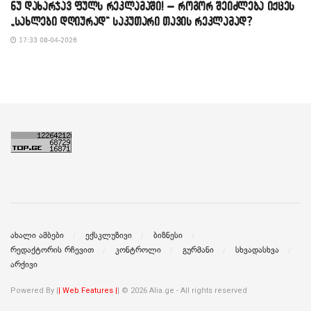
​ნუ დახარჯავ ფულს რეკლამაში! – როგორ შეიძლება იქცეს
„სახლები დღიურად“ საკუთარი თავის რეკლამად?
17:33 08-04-2026
ახალი ამბები
ექსკლუზივი
ბიზნესი
რედაქტორის რჩევით
კონტროლი
გურმანი
სხვადასხვა
არქივი
Powered By |
| Web Features |
| © 2026 Alia.ge - All rights reserved