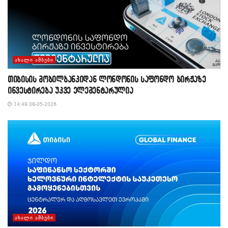
ᲐᲮᲐᲚᲘ ᲐᲛᲑᲔᲑᲘ
თიბისის მობილბანკიდან ლონდონის საფონდო ბირჟაზე
ინვესტირება უკვე ელემენტარულია
14:49 08-05-2026
ᲐᲮᲐᲚᲘ ᲐᲛᲑᲔᲑᲘ