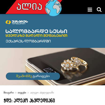
მთავარი
თეგები
ალეკო ახვლედიანი
ჭდე:
ალეკო ახვლედიანი