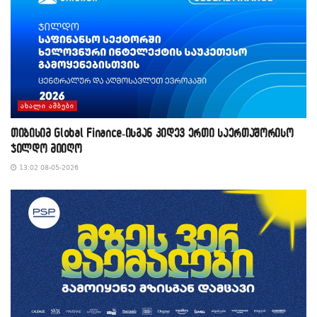
ᲐᲮᲐᲚᲘ ᲐᲛᲑᲔᲑᲘ
თიბისიმ Global Finance-ისგან კიდევ ერთი საერთაშორისო
ჯილდო მიიღო
13:02 08-05-2026