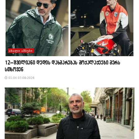
ᲐᲮᲐᲚᲘ ᲐᲛᲑᲔᲑᲘ
12–შვილიანი დედის დახმარებას მოქალაქეები მერს
სთხოვენ
01:04 07-08-2026