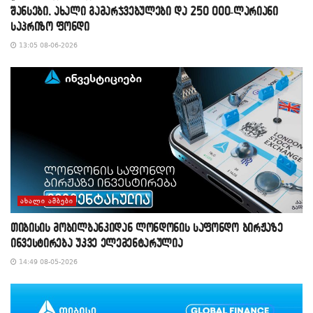
შანსები, ახალი გამარჯვებულები და 250 000-ლარიანი
საპრიზო ფონდი
13:05 08-06-2026
ᲐᲮᲐᲚᲘ ᲐᲛᲑᲔᲑᲘ
თიბისის მობილბანკიდან ლონდონის საფონდო ბირჟაზე
ინვესტირება უკვე ელემენტარულია
14:49 08-05-2026