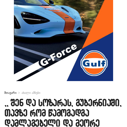
მთავარი
ახალი ამბები
,, შენ და სოზარას, გუბერნიაში,
თავზე რომ წამოგადგა
დამლაგებელი და მეორე