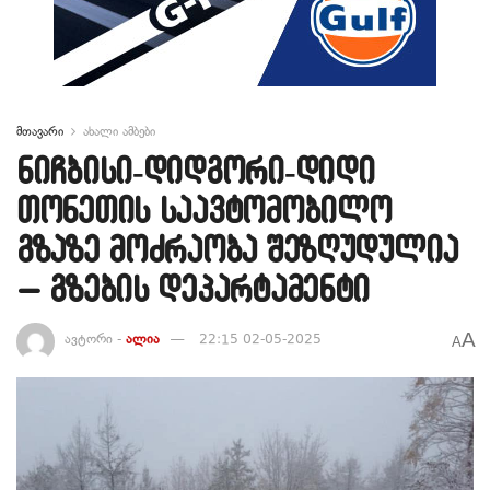
მთავარი
ახალი ამბები
ნიჩბისი-დიდგორი-დიდი
თონეთის საავტომობილო
გზაზე მოძრაობა შეზღუდულია
– გზების დეპარტამენტი
A
ავტორი -
ალია
22:15 02-05-2025
A