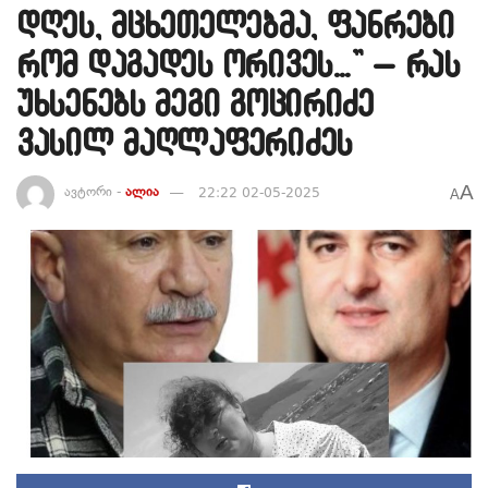
დღეს, მცხეთელებმა, ფანრები
რომ დაგადეს ორივეს…” – რას
უხსენებს მეგი გოცირიძე
ვასილ მაღლაფერიძეს
A
ავტორი -
ალია
22:22 02-05-2025
A