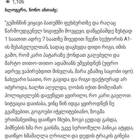
1,106
ბლოგერი, ნონო ანთაძე:
“გუშინწინ ვიყავი ბათუმში ფეხბურთზე და რაღაც
წარმოუდგენელ სიგიჟეში მოვყევი, დაწყებამდე ზუსტად
1 საათით ადრე 7 საათზე მივედით ჩვენი სექტორის A1-
ის შესასვლელთან, სადაც დაგხვდა დიდი რიგი, იმის
გამო, რომ კარი პატარაზე ქონდათ გაღებული და
მარტო თითო-თითო ადამიანს უშვებდნენ (უფრო
ადრეც ვაპირებდით მისვლას, მარა გზაშიც საცობი იყო).
ნახევარი საათი, რო გავიდა და რიგი ფაქტიურად არ
იძვროდა, ხალხი აღელდა, ღობის იქით მომღიმარ
პოლიციელებს დავუწყეთ ყვირილი, რო კარი გაეღოთ.
სიტუაცია დაიძაბა, ვინც წინ იდგა ყვიროდნენ ნუ
გვაწვებით, გოგოები იჭყლიტებიანო, ზოგმა
ერთმანეთშიც დაიწყო ჩხუბი, ზოგი ცუდად გახდა,
ჰიმნების ხმა რო გაისმა, უკვე სერიოზული პანიკა ატყდა,
დაიწყო ხმამაღლა ღრიალი და დედის ტრაკის გინება