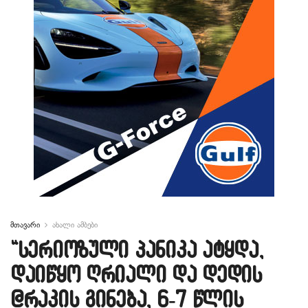
მთავარი
ახალი ამბები
“სერიოზული პანიკა ატყდა,
დაიწყო ღრიალი და დედის
@რაკის გინება, 6-7 წლის