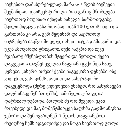
სავსებით დამსხურებულად, მარა 6-7 წლის ბავშვებს
შეეშინდათ, დაიწყეს ტირილი, რის გამოც მშობლებს
საერთოდ მოუწიათ იქიდან წასვლა. წარმოიდგინე,
შვილი მიგყავს გასართობად, თან 100 ლარს იხდი და
გართობა კი არა, ვერ შედიხარ და საერთოდ
ისტრესება ბავშვი. მოკლედ, ასეთ სიტუაციაში ვართ და
უცებ ამოვარდა გრიგალი, შუქი ჩაქვრა და იქვე
მდებარე მშენებლობის მტვერი და წვრილი ქვები
დაგვეყარა თავზე! ყველას ნაგვიანი გვქონდა სახე,
ყურები, კისერი, თმები! ქვიშა ჩაგვეყარა ფეხებში. ისე
ვიდექით, ვერ ვინძრეოდით და სახურავი რო
დაგვცემოდა (მერე ვიდეოებში ვნახეთ, რო სახურავები
დაფრინავდნენ ბათუმში), საშინელი ტრაგედია
დატრიალდებოდა. ბოლოს მე რო შევედი, უკან
მოვიხედე და მაგ მომენტში უკვე ხალხმა გადმოანგრია
ჯებირი და შემოვარდნენ, 7 წუთის დაგვიანებით
მივაღწიე ჩემს ადგილამდე და ზოგი საერთოდ გოლი