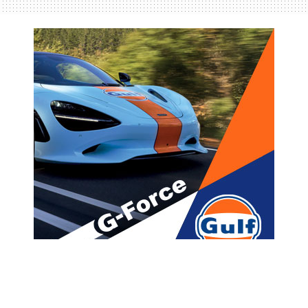
მთავარი
ახალი ამბები