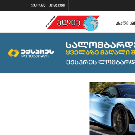
რეკლამა
კონტაქტი
ᲐᲮᲐᲚᲘ ᲐᲛ