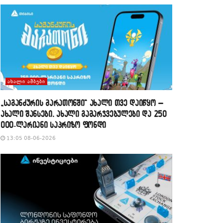
ᲐᲮᲐᲚᲘ ᲐᲛᲑᲔᲑᲘ
„საგანძურის მარათონში“ ახალი თვე დაიწყო –
ახალი შანსები, ახალი გამარჯვებულები და 250
000-ლარიანი საპრიზო ფონდი
13:05 08-06-2026