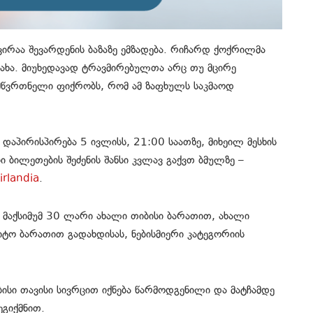
კვირაა
შევარდენის
ბაზაზე ემზადება
. რიჩარდ
ქოქრილმა
ახა.
მიუხედავად ტრავმირებულთა არც თუ მცირე
 მწვრთნელი ფიქრობს, რომ
ამ ზაფხულს საკმაოდ
 დაპირისპირება
5 ივლისს, 21:00 საათზე, მიხეილ მესხის
ბი ბილეთების შეძენის შანსი კვლავ
გაქვთ ბმულზე –
irlandia
.
 მაქსიმუმ 30 ლარი ახალი თიბისი ბარათით, ახალი
იტო ბარათით გადახდისას
, ნებისმიერი კატეგორიის
ბისი თავისი სივრცით
იქნება წარმოდგენილი და
მატჩამდე
ეგიქმნით.