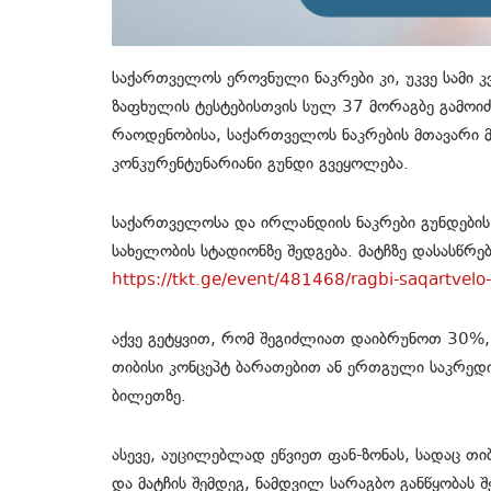
საქართველოს ეროვნული ნაკრები კი,
უკვე სამი 
ზაფხულის ტესტებისთვის სულ 37 მორაგბე გამოიძ
რაოდენობისა, საქართველოს ნაკრების მთავარი
კონკურენტუნარიანი გუნდი გვეყოლება.
საქართველოსა და ირლანდიის ნაკრები გუნდების
სახელობის სტადიონზე
შედგება
.
მატჩზე დასასწრე
https://tkt.ge/event/481468/ragbi-saqartvelo-
აქვე გეტყვით, რომ შეგიძლიათ დაიბრუნოთ
30%,
თიბისი კონცეპტ ბარათებით ან ერთგული საკრედ
ბილეთზე.
ასევე, აუცილებლად
ეწვიეთ ფან-ზონას, სადაც თი
და მატჩის შემდეგ,
ნამდვილ
სარაგბო
განწყობას შ