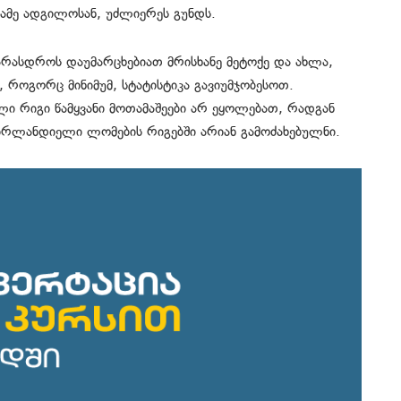
სამე
ადგილოსან, უძლიერეს
გუნდს.
არასდროს დაუმარცხებიათ მრისხანე მეტოქე და ახლა,
ა,
როგორც მინიმუმ, სტატისტიკა გავიუმჯობესოთ.
ი რიგი წამყვანი მოთამაშეები არ ეყოლებათ, რადგან
 ირლანდიელი ლომების
რიგებში არიან გამოძახებულნი.