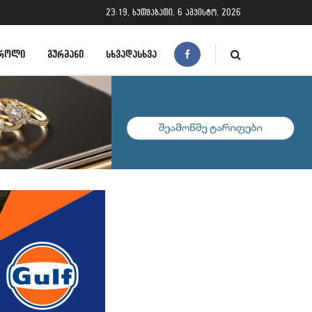
23:19, ხუთშაბათი, 6 აგვისტო, 2026
ᲠᲝᲚᲘ
ᲒᲣᲠᲛᲐᲜᲘ
ᲡᲮᲕᲐᲓᲐᲡᲮᲕᲐ