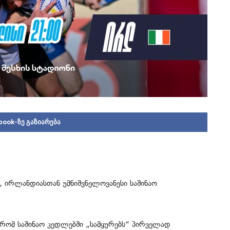
book-ზე გაზიარება
, ირლანდიასთან უმნიშვნელოვანესი
საშინაო
, რომ
საშინაო კედლებში
„სამყურებს“ პირველად