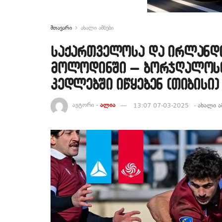
მთავარი
ახალი ამბები
საქართველოსა და ირლანდი
მოლოდინში – ბორჯღალოსნე
კედლებში იწყებენ (თიბისი)
ავტორი -
ალია
13:07 07-03-2025
-
ახალი ა