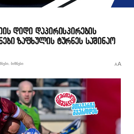
ის დიდი დაპირისპირების
ბი ზაფხულის ტურნეს საშინაო
A
მბები
,
ბიზნესი
A