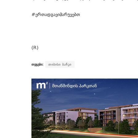
#ერთადგავიმარჯვებთ
(R)
თეგები:
თიბისი ბანკი