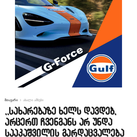
მთავარი
ახალი ამბები
,,სახარებაზე ხელს დავდებ,
არცერთ ჩვენგანს არ უნდა
სააკაშვილის გარდაცვალება