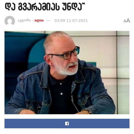
და გვარამიას უნდა”
A
ავტორი -
ალია
03:09 11-07-2021
A