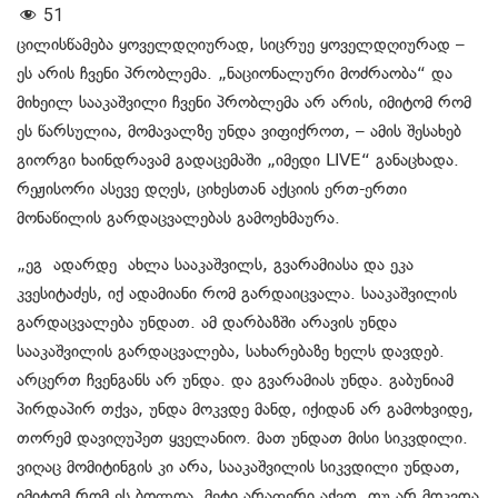
51
ცილისწამება ყოველდღიურად, სიცრუე ყოველდღიურად –
ეს არის ჩვენი პრობლემა. „ნაციონალური მოძრაობა“ და
მიხეილ სააკაშვილი ჩვენი პრობლემა არ არის, იმიტომ რომ
ეს წარსულია, მომავალზე უნდა ვიფიქროთ, – ამის შესახებ
გიორგი ხაინდრავამ გადაცემაში „იმედი LIVE“ განაცხადა.
რეჟისორი ასევე დღეს, ციხესთან აქციის ერთ-ერთი
მონაწილის გარდაცვალებას გამოეხმაურა.
„ეგ ადარდე ახლა სააკაშვილს, გვარამიასა და ეკა
კვესიტაძეს, იქ ადამიანი რომ გარდაიცვალა. სააკაშვილის
გარდაცვალება უნდათ. ამ დარბაზში არავის უნდა
სააკაშვილის გარდაცვალება, სახარებაზე ხელს დავდებ.
არცერთ ჩვენგანს არ უნდა. და გვარამიას უნდა. გაბუნიამ
პირდაპირ თქვა, უნდა მოკვდე მანდ, იქიდან არ გამოხვიდე,
თორემ დავიღუპეთ ყველანიო. მათ უნდათ მისი სიკვდილი.
ვიღაც მომიტინგის კი არა, სააკაშვილის სიკვდილი უნდათ,
იმიტომ რომ ეს ბოლოა, მეტი არაფერი აქვთ. თუ არ მოკვდა