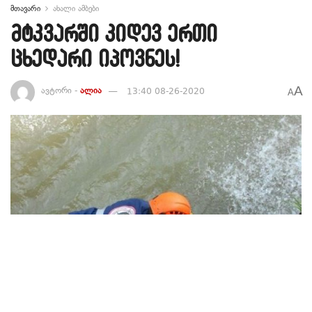
მთავარი
ახალი ამბები
მტკვარში კიდევ ერთი
ცხედარი იპოვნეს!
A
ავტორი -
ალია
13:40 08-26-2020
A