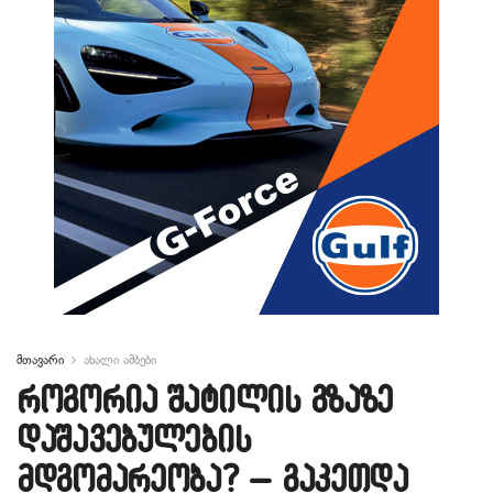
მთავარი
ახალი ამბები
როგორია შატილის გზაზე
დაშავებულების
მდგომარეობა? – გაკეთდა