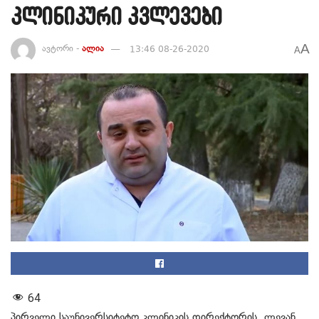
კლინიკური კვლევები
A
ავტორი -
ალია
13:46 08-26-2020
A
64
პირველი საუნივერსიტეტო კლინიკის დირექტორის, ლევან