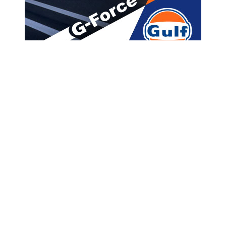
მთავარი
ახალი ამბები
სვეტიცხოველში წყალი ისევ
ჩავიდა-კულტურული
მემკვიდრეობის დაცვის
სააგენტო განცხადებას
ავრცელებს
A
ავტორი -
ალია
18:58 04-15-2025
A