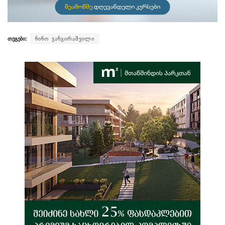
თეგები:
ნინო ჯანგირაშვილი