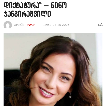
დიქტატურა“ – ნინო
ჯანგირაშვილი
A
ავტორი -
ალია
19:53 04-15-2025
A