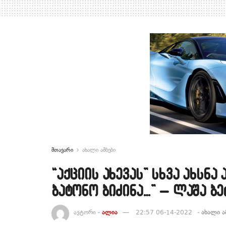
მთავარი
ახალი ამბები
“აქციის ახევას” სხვა ახსნა 
ბატონო ბიძინა…” – ლაშა ბ
ავტორი -
ალია
22:57 06-14-2022
-
ახალი ა