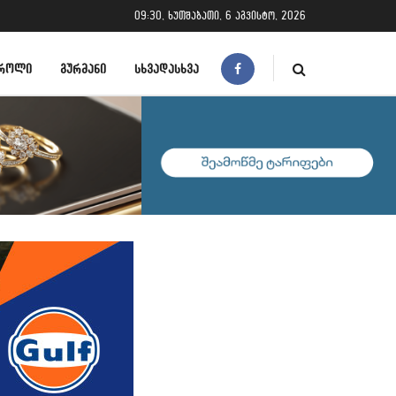
09:30, ხუთშაბათი, 6 აგვისტო, 2026
ᲠᲝᲚᲘ
ᲒᲣᲠᲛᲐᲜᲘ
ᲡᲮᲕᲐᲓᲐᲡᲮᲕᲐ