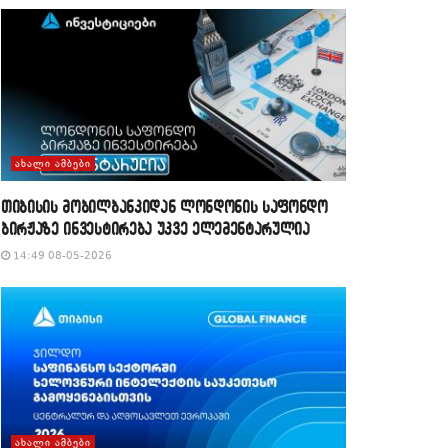
ᲐᲮᲐᲚᲘ ᲐᲛᲑᲔᲑᲘ
თიბისის მობილბანკიდან ლონდონის საფონდო
ბირჟაზე ინვესტირება უკვე ელემენტარულია
14:49 08-05-2026
ᲐᲮᲐᲚᲘ ᲐᲛᲑᲔᲑᲘ