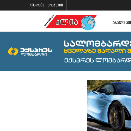
რეკლამა
კონტაქტი
ᲐᲮᲐᲚᲘ ᲐᲛ