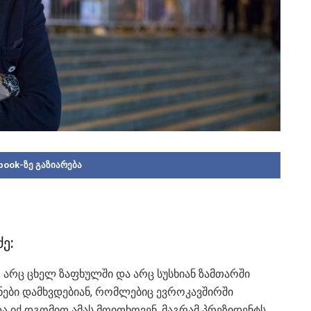
book-ზე გაზიარება
ე:
ში, არც ცხელ ზაფხულში და არც სუსხიან ზამთარში
ანები დამხვდებიან, რომლებიც ევროკავშირში
ა იქ დგომით ამას მოითხოვენ. მაგრამ პრეზიდენტს