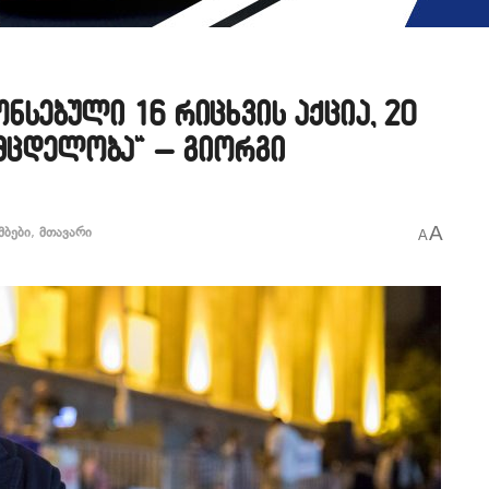
ნსებული 16 რიცხვის აქცია, 20
 მცდელობა“ – გიორგი
A
მბები
,
მთავარი
A