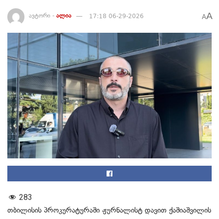
A
ავტორი -
ალია
17:18 06-29-2026
A
283
თბილისის პროკურატურაში ჟურნალისტ დავით ქაშიაშვილის