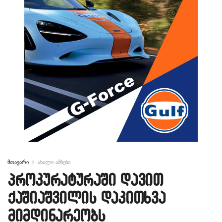
მთავარი
ახალი ამბები
პროკურატურაში დავით
ქაშიაშვილის დაკითხვა
მიმდინარეობს