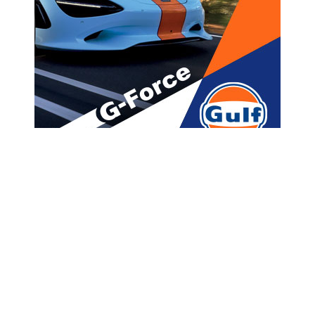
მთავარი
ახალი ამბები
,,ისემც უქნია, გოპნიკი
კალაძის 30000 ლენძიანი
ნაგვის ურნა დაუდია თავზე და
სოლოლაკში წინ და უკან
ურბენია…”