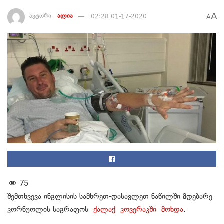
A
ავტორი -
ალია
02:28 01-17-2020
A
75
შემთხვევა ინგლისის სამხრეთ-დასავლეთ ნაწილში მდებარე
კორნუოლის საგრაფოს
ქალაქ კოვერაკში მოხდა
.