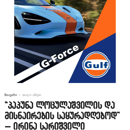
მთავარი
ახალი ამბები
“პაპუნა ლოცულაშვილის და
მისნაირების საყურადღებოდ”
– ირინა სარიშვილი