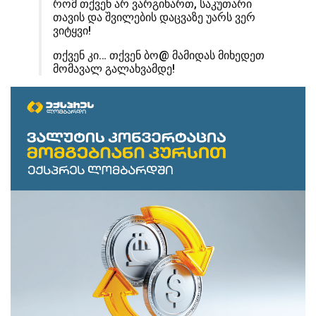
რომ თქვენ არ ვარგიხართ, საკუთარი
თავის და შვილების დაცვაზე უარს ვერ
ვიტყვი!
თქვენ კი… თქვენ ბო@ მამიდას მიხედეთ
მომავალ გალახვამდე!