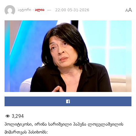
A
ავტორი -
ალია
22:00 05-31-2026
A
3,294
პოლიტიკოსი, ირინა სარიშვილი პაპუნა ლოცულაშვილის
მიმართვას პასიხობს: