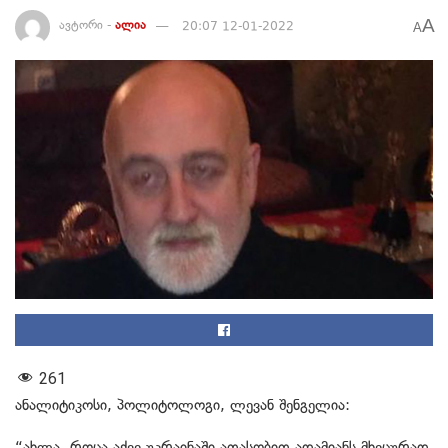
A
ავტორი -
ალია
20:07 12-01-2022
A
261
ანალიტიკოსი, პოლიტოლოგი, ლევან შენგელია:
“ახლა, როცა აქვე უკრაინაში ათასობით ადამიანს მხეცურად