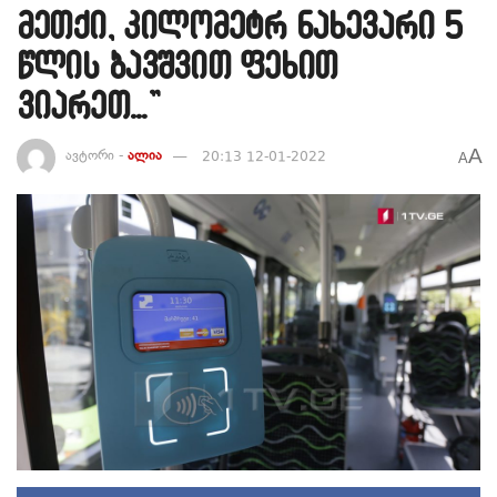
მეთქი, კილომეტრ ნახევარი 5
წლის ბავშვით ფეხით
ვიარეთ…”
A
ავტორი -
ალია
20:13 12-01-2022
A