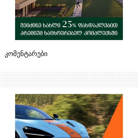
კომენტარები