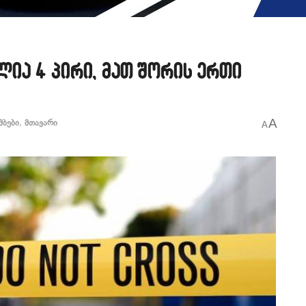
ია 4 პირი, მათ შორის ერთი
A
მბები
,
მთავარი
A