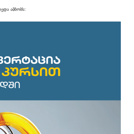
ედა ამბობს: