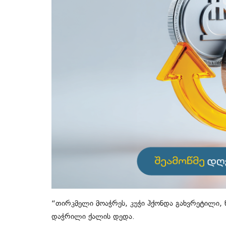
“თირკმელი მოაჭრეს, კუჭი ჰქონდა გახვრეტილი, 
დაჭრილი ქალის დედა.