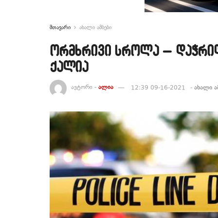
მთავარი
ახალი ამბები
ორმხრივი სროლა – დაჭრილ
ქალია
ავტორი -
ალია
12:39 09-16-2021
-
ახალი ა