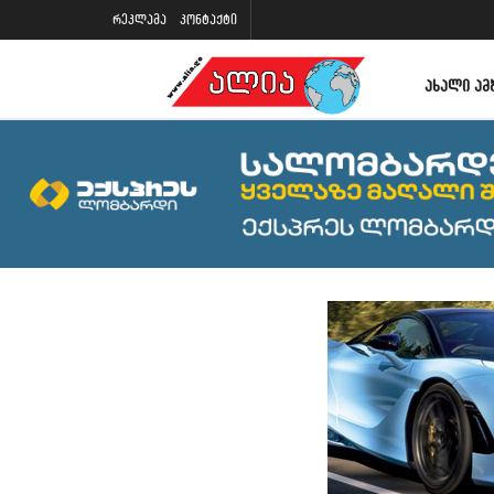
რეკლამა
კონტაქტი
ᲐᲮᲐᲚᲘ ᲐᲛ