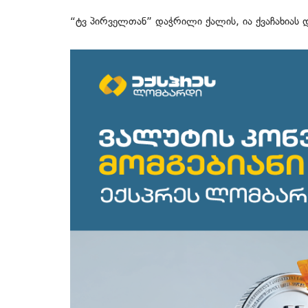
“ტვ პირველთან” დაჭრილი ქალის, ია ქვაჩახიას დ