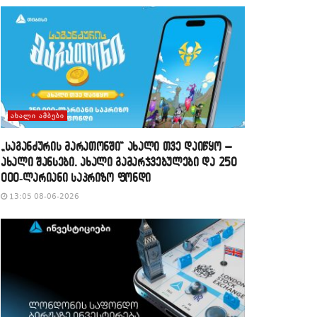
ᲐᲮᲐᲚᲘ ᲐᲛᲑᲔᲑᲘ
„საგანძურის მარათონში“ ახალი თვე დაიწყო –
ახალი შანსები, ახალი გამარჯვებულები და 250
000-ლარიანი საპრიზო ფონდი
13:05 08-06-2026