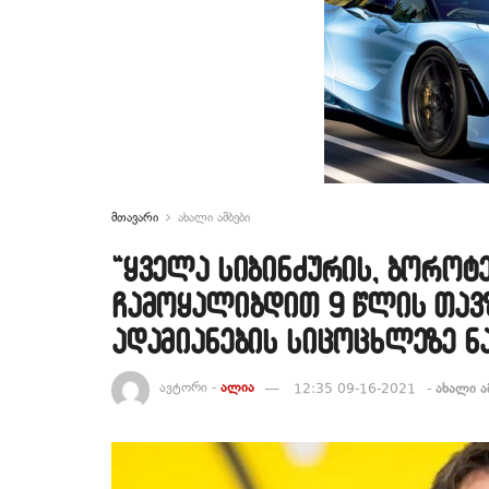
მთავარი
ახალი ამბები
“ყველა სიბინძურის, ბოროტ
ჩამოყალიბდით 9 წლის თავ
ადამიანების სიცოცხლეზე ნ
ავტორი -
ალია
12:35 09-16-2021
-
ახალი ა