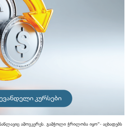
ნაწლავიც ამოუკერეს. გამჭოლი ჭრილობა იყო”- აცხადებს