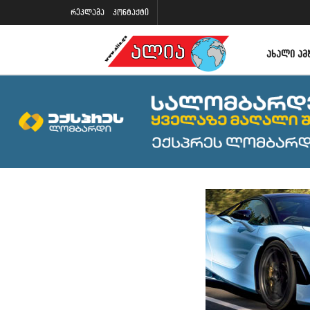
რეკლამა
კონტაქტი
ᲐᲮᲐᲚᲘ ᲐᲛ