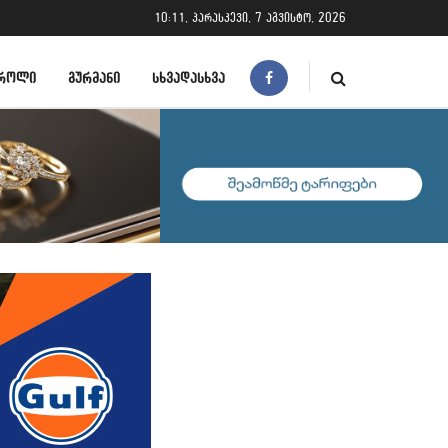
10:11, პარასკევი, 7 აგვისტო, 2026
ᲠᲝᲚᲘ
ᲒᲣᲠᲛᲐᲜᲘ
ᲡᲮᲕᲐᲓᲐᲡᲮᲕᲐ