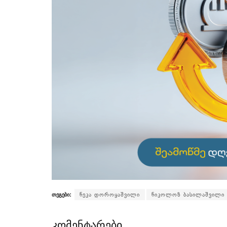
თეგები:
ნეკა დოროყაშვილი
ნიკოლოზ ბასილაშვილი
კომენტარები