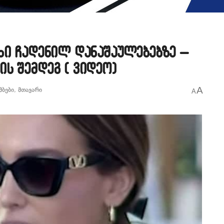
ხი ჩადენილ დანაშაულებებზე –
ს შემდეგ ( ვიდეო)
A
მბები
,
მთავარი
A