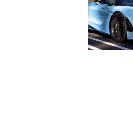
მთავარი
ახალი ამბები
შეიარაღდით და წაეშველეთ 
ავტორი -
ალია
16:05 09-14-2022
-
ახალი ა