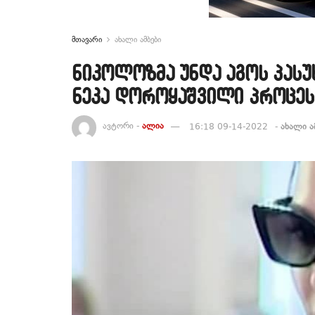
მთავარი
ახალი ამბები
ნიკოლოზმა უნდა აგოს პასუ
ნეკა დოროყაშვილი პროცესი
ავტორი -
ალია
16:18 09-14-2022
-
ახალი ა