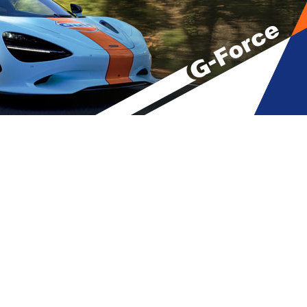
ღრუსებს – კახა მიქაია
A
მბები
,
მთავარი
A