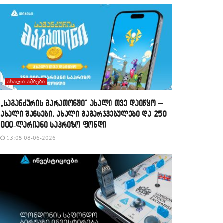
ᲐᲮᲐᲚᲘ ᲐᲛᲑᲔᲑᲘ
„საგანძურის მარათონში“ ახალი თვე დაიწყო –
ახალი შანსები, ახალი გამარჯვებულები და 250
000-ლარიანი საპრიზო ფონდი
13:05 08-06-2026