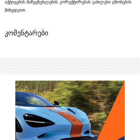
აქტივების
მაჩვენებლების კორექტირებას
უახლესი ცნობების
მიხედვით
.
კომენტარები