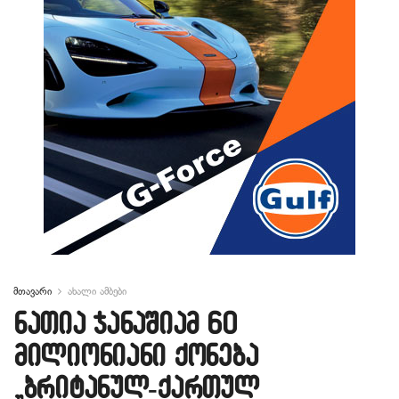
მთავარი
ახალი ამბები
ნათია ჯანაშიამ 60
მილიონიანი ქონება
„ბრიტანულ-ქართულ