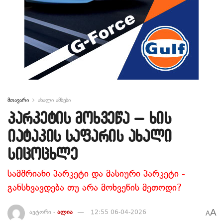
მთავარი
ახალი ამბები
პარკეტის მოხვეწა – ხის
იატაკის საფარის ახალი
სიცოცხლე
სამშრიანი პარკეტი და მასიური პარკეტი -
განსხვავდება თუ არა მოხვეწის მეთოდი?
A
ავტორი -
ალია
12:55 06-04-2026
A