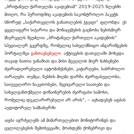
„ბრიტანულ-ქართულმა აკადემიამ“ 2019-202
5
წლებში
მიიღო, რა პერიოდშიც აკადემიის საკონტროლო პაკეტს
სწორედ „საქართველოს განათლების ჯგუფი“ ფლობდა
. ეს
ყველაფერი საჯაროა და მონაცემ
ე
ბის გაცნობა ნებისმიერ
მსურველს შეუძლია „ბრიტანულ-ქართული აკადემიის“
სპეციალურ გვერდზე, რომელიც სახელმწიფო
ანგარიშგების
პორტალზეა
განთავსებული
. აქტივების დათვლაში მოხვდა
თავად ნათია ჯანაშიას და მისი მეუღლის მიერ ნახსენები
ძვირადღირებული ავტომანქანები, კატარღები, საბრძოლო
იარაღები. თუმცა, ნუსხის მიღმა დარჩა ძვირფასეულობა,
საიუველირო ნაკეთობები, შვეიცარული საათები და
სახელგანთქმული დიზაინერების ძვირფასი სამოსი,
რომელიც დეკლარირებული არ არის
“, – აცხადებენ აფბას
აუდიტორულ სამსახურში.
აფბა
აგრძელებს
ამ მიმართულებით მონიტორინგს და
ცვლილებების შემთხვევაში, მოახდენს ქონებრივი
და