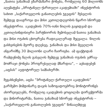
„ნათია ჯანაშია
მ
უზარმაზარი ქონება, რომელიც 60 მილიონს
აღემატება
„ბრიტანულ-ქართული აკადემიაში“ ინვესტორის
სახით „საქართველოს განათლების ჯგუფის“ შესვლის
შემდეგ დააგროვა
და მისი კეთილდ
ღ
ეობის წყარო სწორედ
ინვესტორია
.
აკადემიის 70%-იანი წილის
გაყიდვამ და
კეთილსინდისიერი პარტნიორის შემოსვლამ ნათია ჯანაშიას
და მისი ოჯახის ცხოვრება რადიკალურად შეცვალა. წილის
გასხვისების მეორე დღესვე
, ჯანაშიას და მისი მეუღლის
ანგარიშზე 30 მილიონი ლარი ჩაირიცხა. ამ ფაქტიდან
რამდენიმე წლის გასვლის შემდ
ე
გ ჯანაშიას ოჯახის უძრავ-
მოძრავი ქონება პროგრესულად მზარდია
“, –
ა
ცხადებენ
„აფბას“ აუდიტორულ სამსახურ
ში
.
შეგახსენებთ, აფბა “ბრიტანულ-ქართული აკადემიის”
გარშემო მიმდინარე დავის საზოგადოებრივ მონიტორინგს
ახორციელებს, რომელიც აკადემიის ყოფილმა დირექტორმა
და მინორიტარმა, ნათია ჯანაშიამ
სწორედ ინვესტორის –
„საქართველოს განათლების ჯგუფის“ წინააღმდეგ