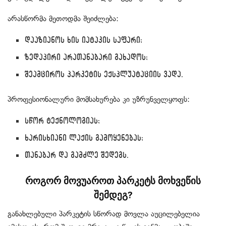
არასწორმა მეთოდმა შეიძლება:
დააზიანოს ხის იატაკის საფარი;
ზედაპირი არათანაბარი გახადოს;
შეამციროს პარკეტის ექსპლუატაციის ვადა.
პროფესიონალური მომსახურება კი უზრუნველყოფს:
სწორ ტექნოლოგიას;
ხარისხიანი ლაქის გამოყენებას;
თანაბარ და გამძლე შედეგს.
როგორ მოვუაროთ პარკეტს მოხვეწის
შემდეგ?
განახლებული პარკეტის სწორად მოვლა აუცილებელია