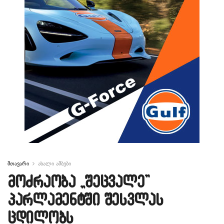
მთავარი
ახალი ამბები
მოძრაობა „შეცვალე”
პარლამენტში შესვლას
ცდილობს