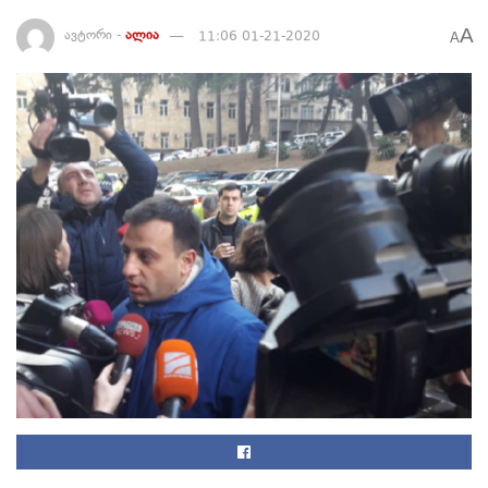
A
ავტორი -
ალია
11:06 01-21-2020
A