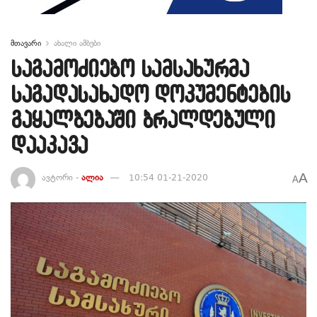
მთავარი
ახალი ამბები
საგამოძიებო სამსახურმა
საგადასახადო დოკუმენტების
გაყალბებაში ბრალდებული
დააკავა
A
ავტორი -
ალია
10:54 01-21-2020
A