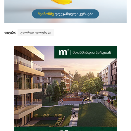
თეგები:
გიორგი ფოფხაძე