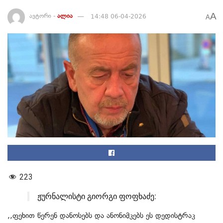
A
ავტორი -
ალია
14:48 06-04-2026
A
223
ჟურნალისტი გიორგი ფოფხაძე:
,,ფეხით წერენ დანოსებს და ანონიმკებს ეს დედისტრაკ