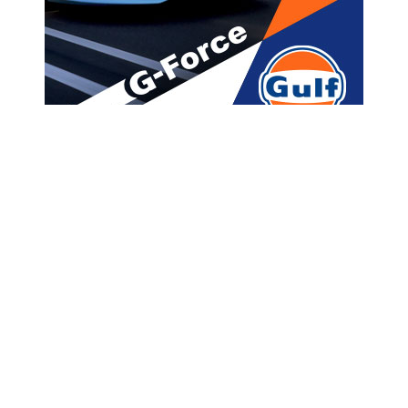
მთავარი
ახალი ამბები
,, კანონმდებლობით
ხელისუფლების დამხობა არაა
დანაშაულის შემცველი. ხვალ
რომ დაამხოს ვინმემ, ზეგ
დილით ვერავინ
გაასამართლებს ამაზე” – ბაჩო