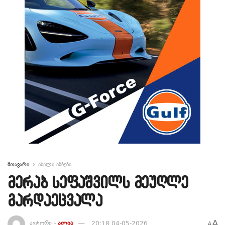
მთავარი
ახალი ამბები
მერაბ სეფაშვილს მეუღლე
გარდაეცვალა
A
ავტორი -
ალია
20:18 04-05-2026
A