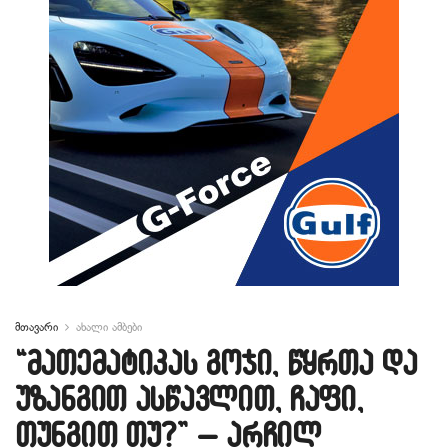
მთავარი
ახალი ამბები
“მათემატიკას გოჯი, წყრთა და
უზანგით ასწავლით, ჩაფი,
თუნგით თუ?” – არჩილ