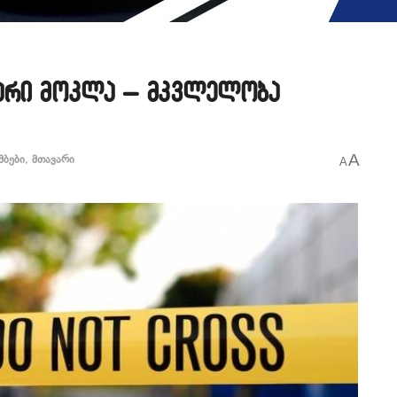
მარი მოკლა – მკვლელობა
A
მბები
,
მთავარი
A