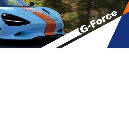
ორწიალებენ მის აცრის ფოტოს და
ენებს…” – ქეთი ლომაია
A
მბები
,
მთავარი
A