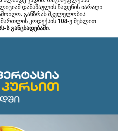
 15 წლამდე ვადით თავისუფლების
ოლიციამ დანაშაულის ჩადენის იარაღი
 ამოიღო. განზრახ მკვლელობის
სამართლის კოდექსის 108-ე მუხლით
სს-ს განცხადებაში.