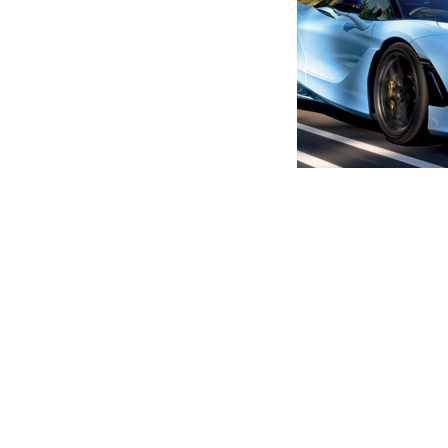
მთავარი
ახალი ამბები
“კაცი არ გაციებულა, დააპ
აიო, ნიშანს უგებენ დანარჩ
ავტორი -
ალია
17:20 08-23-2021
-
ახალი ა