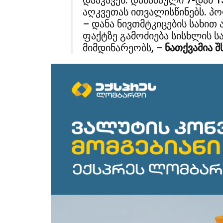
დააკავეს. დანაშაული 7-დან
აღკვეთას ითვალისწინებს. პ
– დანა ნივთმტკიცების სახით
ფაქტზე გამოძიება სისხლის 
მიმდინარეობს, –
ნათქვამია შ