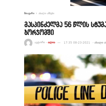
მთავარი
ახალი ამბები
მასპინძელმა 56 წლის სტუ
ბორჯომში
ავტორი -
ალია
17:35 08-23-2021
-
ახალი ა