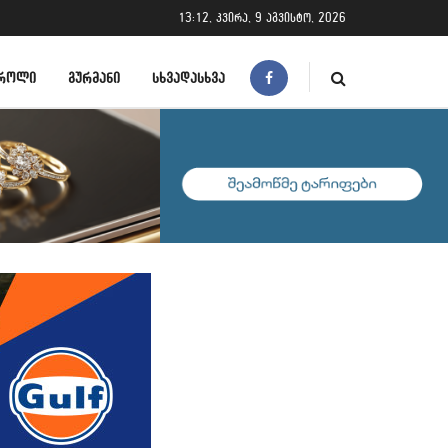
13:12, კვირა, 9 აგვისტო, 2026
ᲠᲝᲚᲘ
ᲒᲣᲠᲛᲐᲜᲘ
ᲡᲮᲕᲐᲓᲐᲡᲮᲕᲐ