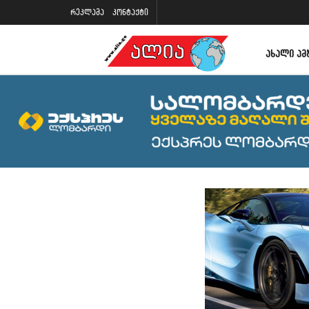
რეკლამა
კონტაქტი
ᲐᲮᲐᲚᲘ ᲐᲛ