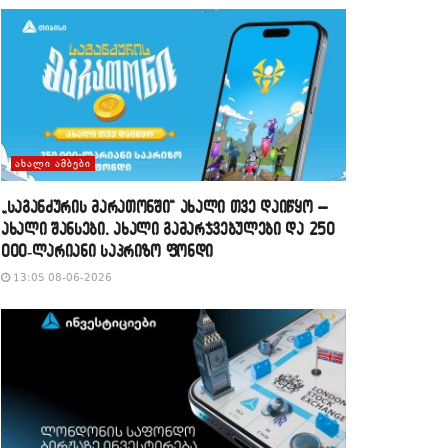
ᲐᲮᲐᲚᲘ ᲐᲛᲑᲔᲑᲘ
„საგანძურის მარათონში“ ახალი თვე დაიწყო –
ახალი შანსები, ახალი გამარჯვებულები და 250
000-ლარიანი საპრიზო ფონდი
13:05 08-06-2026