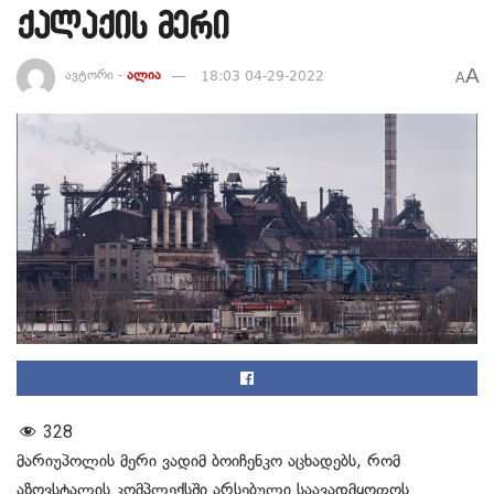
ქალაქის მერი
A
ავტორი -
ალია
18:03 04-29-2022
A
328
მარიუპოლის მერი ვადიმ ბოიჩენკო აცხადებს, რომ
აზოვსტალის კომპლექსში არსებული საავადმყოფოს