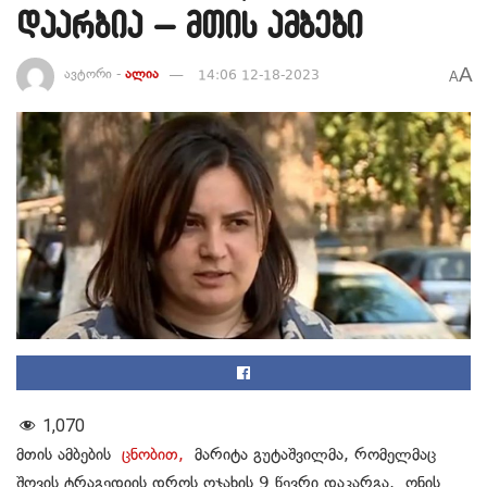
დაარბია – მთის ამბები
A
ავტორი -
ალია
14:06 12-18-2023
A
1,070
მთის ამბების
ცნობით,
მარიტა გუტაშვილმა, რომელმაც
შოვის ტრაგედიის დროს ოჯახის 9 წევრი დაკარგა, ონის