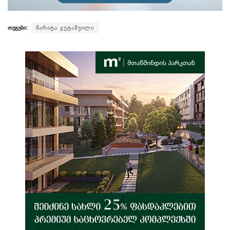
თეგები:
მარიტა გუტაშვილი