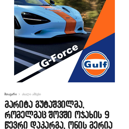
მთავარი
ახალი ამბები
მარიტა გუტაშვილმა,
რომელმაც შოვში ოჯახის 9
წევრი დაკარგა, ონის მერია