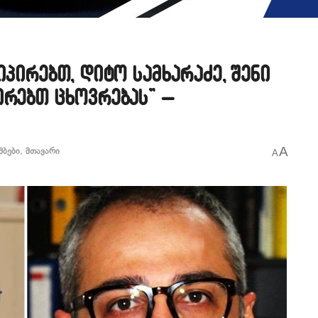
იპირებთ, დიტო სამხარაძე, შენი
ირებთ ცხოვრებას” –
A
მბები
,
მთავარი
A