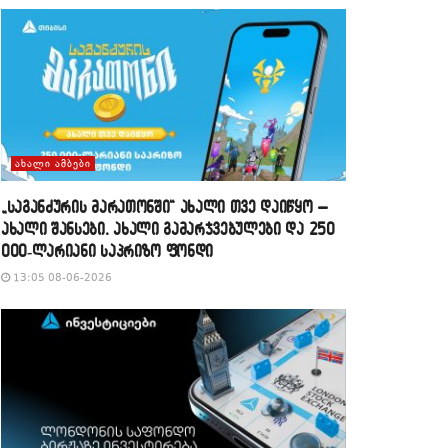
ᲐᲮᲐᲚᲘ ᲐᲛᲑᲔᲑᲘ
„საგანძურის მარათონში“ ახალი თვე დაიწყო –
ახალი შანსები, ახალი გამარჯვებულები და 250
000-ლარიანი საპრიზო ფონდი
13:05 08-06-2026