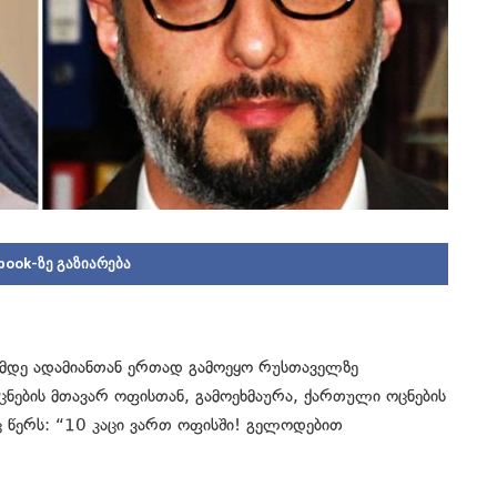
book-ზე გაზიარება
სამდე ადამიანთან ერთად გამოეყო რუსთაველზე
ნების მთავარ ოფისთან, გამოეხმაურა, ქართული ოცნების
ც წერს: “10 კაცი ვართ ოფისში! გელოდებით