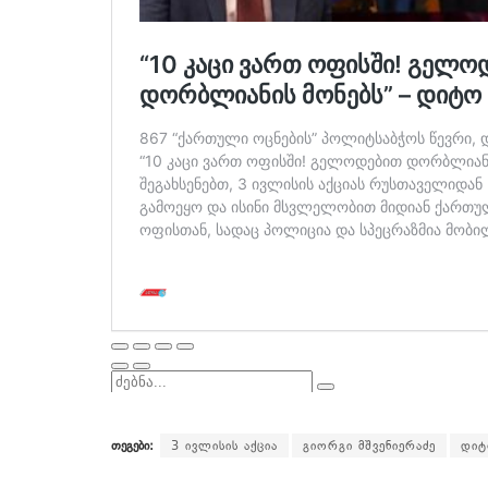
თეგები:
3 ივლისის აქცია
გიორგი მშვენიერაძე
დიტ