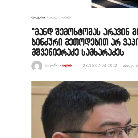
მთავარი
ახალი ამბები
“მანდ შემოხტომას არავინ გ
ბინძური მეთოდებით არ ვაპ
მშვენიერაძე სამხარაძეს
ავტორი -
ალია
23:16 07-03-2022
-
ახალი ა