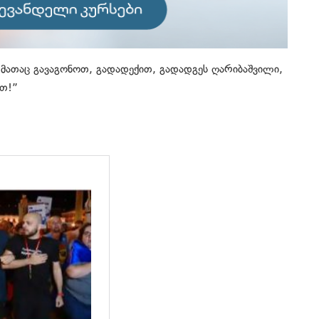
 მათაც გავაგონოთ, გადადექით, გადადგეს ღარიბაშვილი,
ით!”