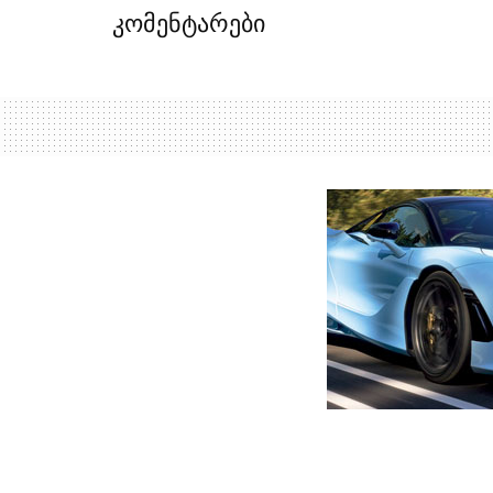
კომენტარები
მთავარი
ახალი ამბები