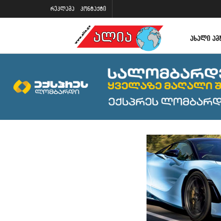
რეკლამა
კონტაქტი
ᲐᲮᲐᲚᲘ ᲐᲛ