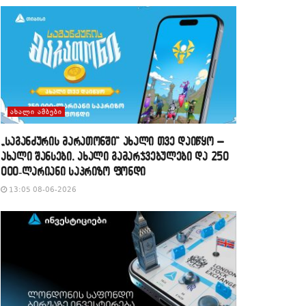
ᲐᲮᲐᲚᲘ ᲐᲛᲑᲔᲑᲘ
„საგანძურის მარათონში“ ახალი თვე დაიწყო –
ახალი შანსები, ახალი გამარჯვებულები და 250
000-ლარიანი საპრიზო ფონდი
13:05 08-06-2026