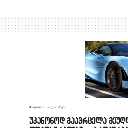
მთავარი
ახალი ამბები
უკანონოდ გაავრცელა მეუღლ