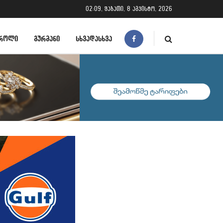
02:09, შაბათი, 8 აგვისტო, 2026
ᲠᲝᲚᲘ
ᲒᲣᲠᲛᲐᲜᲘ
ᲡᲮᲕᲐᲓᲐᲡᲮᲕᲐ