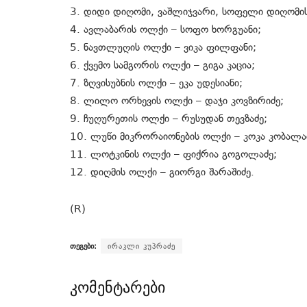
3. დიდი დიღომი, ვაშლიჯვარი, სოფელი დიღომი
4. ავლაბარის ოლქი – სოფო ხორგუანი;
5. ნავთლუღის ოლქი – ვიკა ფილფანი;
6. ქვემო სამგორის ოლქი – გიგა კაცია;
7. ზღვისუბნის ოლქი – ეკა უდესიანი;
8. ლილო ორხევის ოლქი – დაჯი კოვზირიძე;
9. ჩუღურეთის ოლქი – რუსუდან თევზაძე;
10. ლუწი მიკრორაიონების ოლქი – კოკა კობალა
11. ლოტკინის ოლქი – ფიქრია გოგოლაძე;
12. დიღმის ოლქი – გიორგი შარაშიძე.
(R)
თეგები:
ირაკლი კუპრაძე
კომენტარები