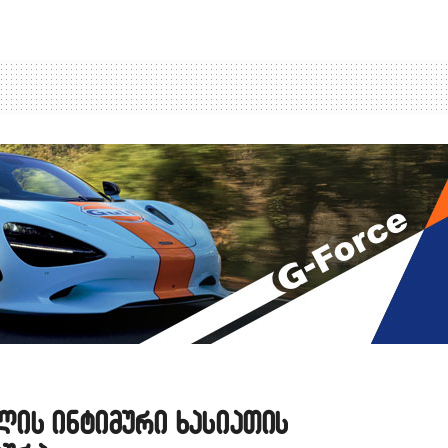
ის ინტიმური ხასიათის