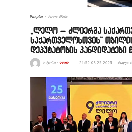
მთავარი
ახალი ამბები
„ლელო – ძლიერმა საქართვ
საქართველოსთვის” თბილის
დეპუტატობის კანდიდატები 
ავტორი -
ალია
21:52 08-25-2025
-
ახალი ა