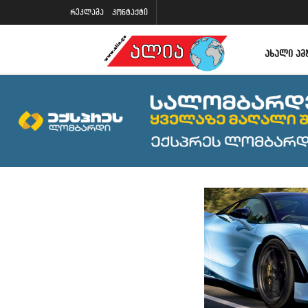
რეკლამა
კონტაქტი
ᲐᲮᲐᲚᲘ ᲐᲛ