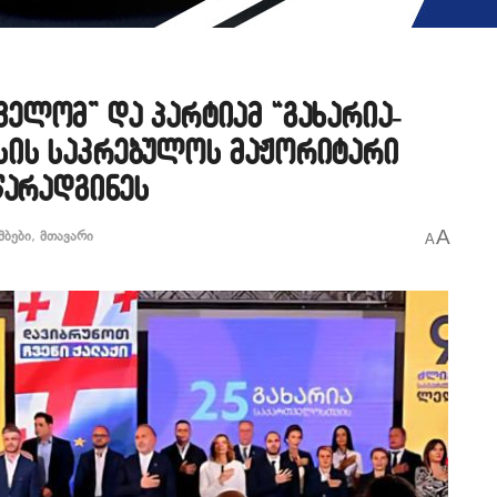
ელომ” და პარტიამ “გახარია-
ის საკრებულოს მაჟორიტარი
წარადგინეს
A
მბები
,
მთავარი
A