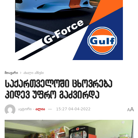
მთავარი
ახალი ამბები
საქართველოში ცხოვრება
კიდევ უფრო გაძვირდა
A
ავტორი -
ალია
15:27 04-04-2022
A