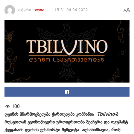
A
ავტორი -
ალია
15:31 04-04-2022
A
100
ღვინის მწარმოებელმა ქართულმა კომპანია
Tbilvino
-მ
რუსეთთან ეკონომიკური ურთიერთობა შეაჩერა და ოკუპანტ
ქვეყანაში ღვინის ექსპორტი შეწყვიტა. აღსანიშნავია, რომ