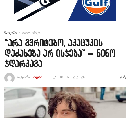
მთავარი
ახალი ამბები
“არა გვრიტებო, აკაცუკის
დაძახება არ ისჯება” – ნინო
ჯღარკავა
A
ავტორი -
ალია
19:08 06-02-2026
A