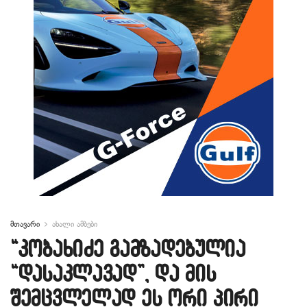
მთავარი
ახალი ამბები
“კობახიძე გამზადებულია
“დასაკლავად”, და მის
შემცვლელად ეს ორი პირი