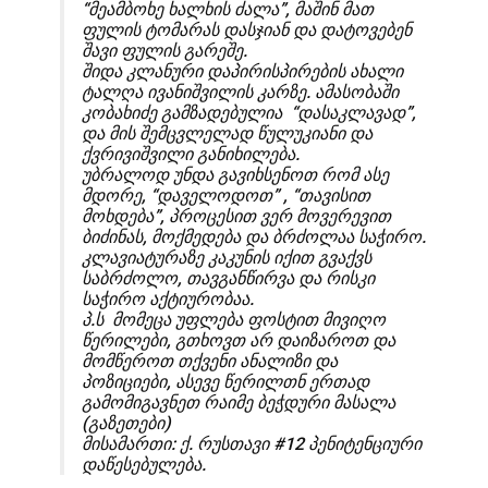
“მეამბოხე ხალხის ძალა”, მაშინ მათ
ფულის ტომარას დასჯიან და დატოვებენ
შავი ფულის გარეშე.
შიდა კლანური დაპირისპირების ახალი
ტალღა ივანიშვილის კარზე. ამასობაში
კობახიძე გამზადებულია “დასაკლავად”,
და მის შემცვლელად წულუკიანი და
ქვრივიშვილი განიხილება.
უბრალოდ უნდა გავიხსენოთ რომ ასე
მდორე, “დაველოდოთ” , “თავისით
მოხდება”, პროცესით ვერ მოვერევით
ბიძინას, მოქმედება და ბრძოლაა საჭირო.
კლავიატურაზე კაკუნის იქით გვაქვს
საბრძოლო, თავგანწირვა და რისკი
საჭირო აქტიურობაა.
პ.ს მომეცა უფლება ფოსტით მივიღო
წერილები, გთხოვთ არ დაიზაროთ და
მომწეროთ თქვენი ანალიზი და
პოზიციები, ასევე წერილთნ ერთად
გამომიგავნეთ რაიმე ბეჭდური მასალა
(გაზეთები)
მისამართი: ქ. რუსთავი #12 პენიტენციური
დაწესებულება.