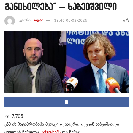
განიხილება” – ხაბეიშვილი
A
ავტორი -
ალია
19:46 06-02-2026
A
7,705
ენმ-ის პატიმრობაში მყოფი ლიდერი, ლევან ხაბეიშვილი
ციხიდან წერილს
აქვეყნებს
და წერს: