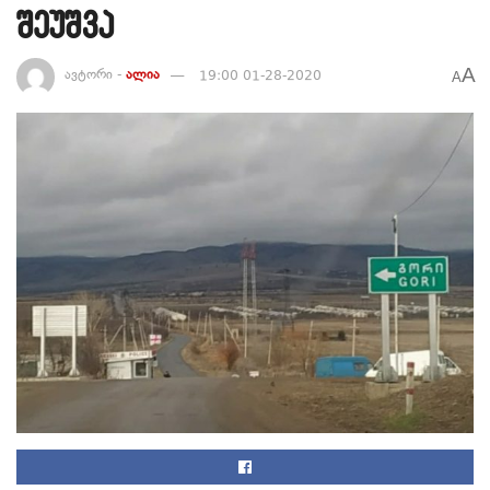
შეუშვა
A
ავტორი -
ალია
19:00 01-28-2020
A