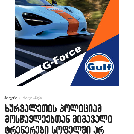
მთავარი
ახალი ამბები
ხურვალეთის პოლიციამ
მოსწავლეებთან მიმავალი
ტრენერები სოფელში არ