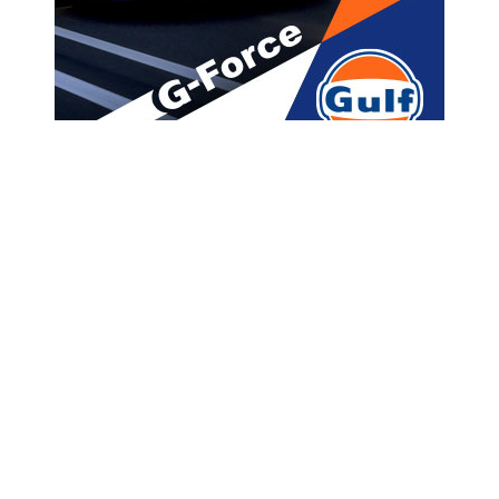
მთავარი
ახალი ამბები
“ჩხოროწყუს მერიის ა(ა)იპ-ი
პარლამენტის წევრის ჯუმბერ
იზორიას ძმისგან საწვავს
გამარტივებული წესით
ყიდულობს”
A
ავტორი -
ალია
18:55 01-28-2020
A