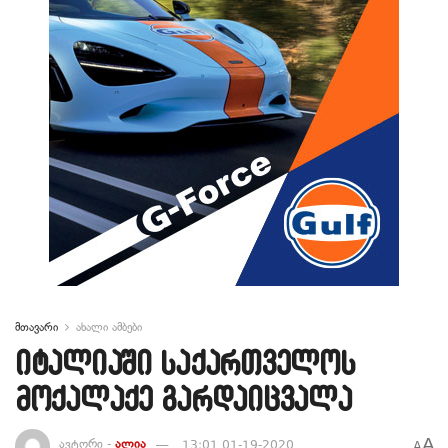
მთავარი
ახალი ამბები
იტალიაში საქართველოს
მოქალაქე გარდაიცვალა
A
ავტორი -
ალია
13:01 01-19-2020
A