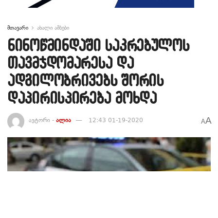
მთავარი
ახალი ამბები
ნინოწმინდაში საკრებულოს
თავმჯდომარესა და
ადგილობრივებს შორის
დაპირისპირება მოხდა
A
ავტორი -
ალია
12:43 01-19-2020
A