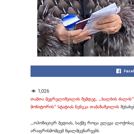
Face
1,026
თამთა მეგრელიშვილის შემდეგ, ,,ხალხის ძალის”
მონიტორის” სტატიას ნუნუკა თამაზაშვილის
შესახე
,,ოპოზიციურ მედიას, საქმე როცა ელევა ლოქოსავ
არაფრისმომცემ წყალმცენარეებს.