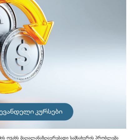
მის ოჯახს მაღალანაზღაურებადი სამსახურის პრობლემა