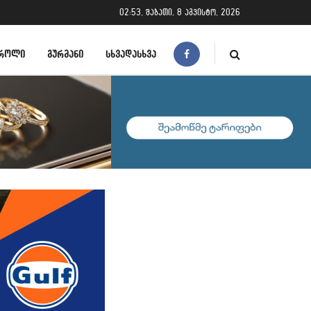
02:53, შაბათი, 8 აგვისტო, 2026
ᲠᲝᲚᲘ
ᲒᲣᲠᲛᲐᲜᲘ
ᲡᲮᲕᲐᲓᲐᲡᲮᲕᲐ