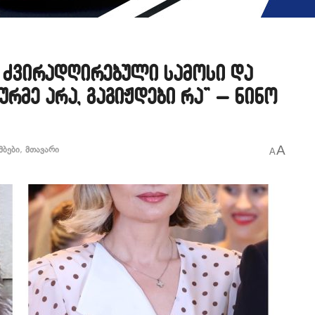
ას ძვირადღირებული სამოსი და
რმე არა, გაგიჟდები რა” – ნინო
A
მბები
,
მთავარი
A