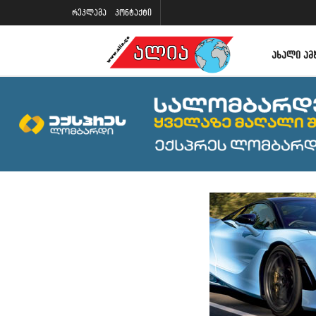
რეკლამა
კონტაქტი
ᲐᲮᲐᲚᲘ ᲐᲛ