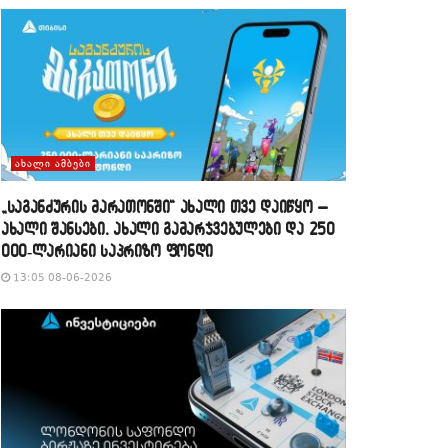
ᲐᲮᲐᲚᲘ ᲐᲛᲑᲔᲑᲘ
„საგანძურის მარათონში“ ახალი თვე დაიწყო –
ახალი შანსები, ახალი გამარჯვებულები და 250
000-ლარიანი საპრიზო ფონდი
13:05 08-06-2026