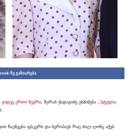
book-ზე გაზიარება
 კიდევ ერთი წევრ
ი, ზურაბ ქადაგიძე ეხმიმება
,,სტუდია
ბ:
ით ჩაუწვება ფსკერს და ხვრიპავს რაც ძალ-ღონე აქვს