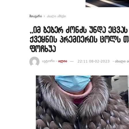
მთავარი
ახალი ამბები
,,იმ ბებერ ძონძს უნდა ეცვ
ქვეყნის პრემიერის ცოლს თუ
ფოჩხუა
ავტორი -
ალია
22:11 08-02-2023
-
ახალი ა