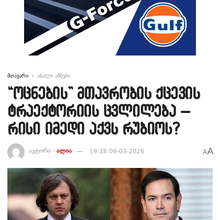
მთავარი
ახალი ამბები
“ოცნების” მთავრობის ქცევის
ტრაექტორიის ცვლილება –
რისი იმედი აქვს რუბიოს?
A
ავტორი -
ალია
19:38 06-03-2026
A