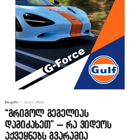
მთავარი
ახალი ამბები
“გრიგოლ გეგელიას
დამიძახეთ” – რა ვიდეოს
აქვეყნებს გვარამია