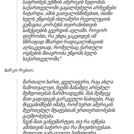
საფრთხეს უქმნის ამერიკის წვდომას.
საქართველოში გაყალბებული არჩევნები
ჩატარდა. ამის გათვალისწინებით, ისინი
ხელს უწყობენ ისლამური რევოლუციის
გუშაგთა კორპუსს თეირანისთვის
სანქციების გვერდის ავლაში. როგორ
ფიქრობთ, რა უნდა გაკეთდეს იმ
სწრაფად მზარდი რადიკალიზაციის
აღსაკვეთად, რომელსაც ქართული
ოცნების მთავრობა უწყობს ხელს
საქართველოში,”
მარკო რუბიო:
მართალი ხართ, ყველაფერი, რაც ახლა
ჩამოთვალეთ, ჩვენს მანამდე არსებულ
შეშფოთებას წარმოადგენს. მას შემდეგ
მათ გადადგეს გარკვეული ნაბიჯები, რაც
მიგვანიშნებს იმაზე, რომ სურთ ამერიკის
შეერთებულ შტატებთან ურთიერთობების
გაუმჯობესება.
ჩვენ მათ განვუმარტეთ, თუ რა იქნება
ამისთვის საჭირო და რა მოეთხოვებათ.
მივიღეთ გარკვეული პოზიტიური