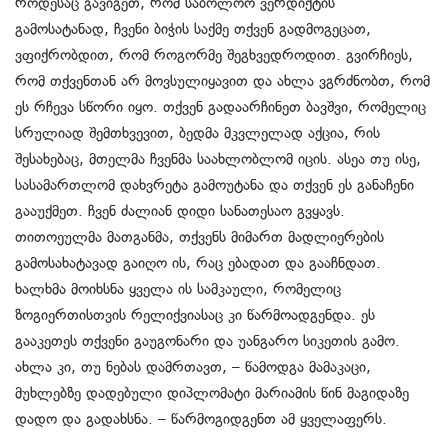
როდესაც გავიგეთ, რომ საბოლოო ვერდიქტის
გამოსატანად, ჩვენი ბიჭის საქმე თქვენ გადმოგეცათ,
ვფიქრობდით, რომ როგორმე შეგხვედროდით. გვირჩიეს,
რომ თქვენთან არ მოვსულიყავით და ახლა ვგრძნობთ, რომ
ეს რჩევა სწორი იყო. თქვენ გადაარჩინეთ ბავშვი, რომელიც
სრულიად შემთხვევით, ბედმა მკვლელად აქცია, რის
შესახებაც, მთელმა ჩვენმა საახლობლომ იცის. ასეა თუ ისე,
სასამართლომ დახვრეტა გამოუტანა და თქვენ ეს განაჩენი
გააუქმეთ. ჩვენ ძალიან დიდი სანათესაო გვყავს.
თითოეულმა მათგანმა, თქვენს მიმართ მადლიერების
გამოსახატავად გაიღო ის, რაც ებადათ და გააჩნდათ.
ხალხმა მოიხსნა ყველა ის სამკაული, რომელიც
ზოგიერთისთვის რელიქვიასაც კი წარმოადგენდა. ეს
გააკეთეს თქვენი გაუგონარი და უანგარო სიკეთის გამო.
ახლა კი, თუ ნებას დამრთავთ, – წამოდგა მამაკაცი,
მუხლებზე დადებული დიპლომატი მარიამის წინ მაგიდაზე
დადო და გადახსნა. – წარმოგიდგენთ ამ ყველაფერს.