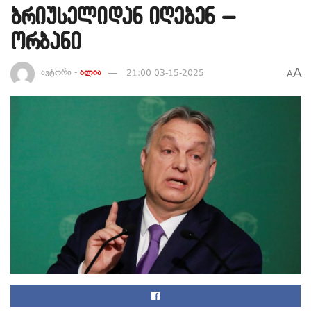
ბრიუსელიდან იღებენ –
ორბანი
A
ავტორი -
ალია
21:00 03-15-2025
A