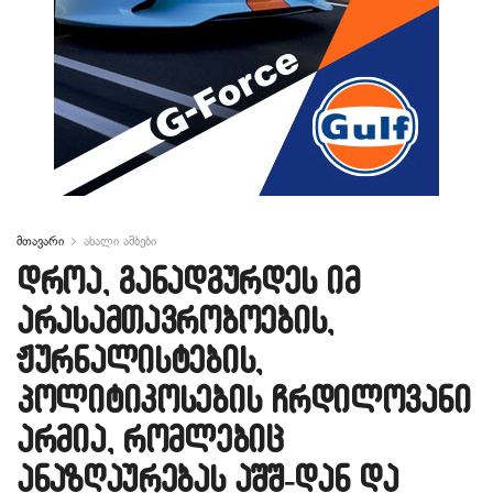
მთავარი
ახალი ამბები
დროა, განადგურდეს იმ
არასამთავრობოების,
ჟურნალისტების,
პოლიტიკოსების ჩრდილოვანი
არმია, რომლებიც
ანაზღაურებას აშშ-დან და