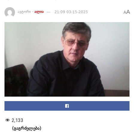
A
ავტორი -
ალია
21:09 03-15-2025
A
2,133
(გაგრძელება)