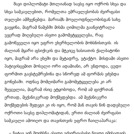
შავი დიპლომატი მთლიანად სავსე იყო ოქროს სხვა და
სხვა სამკაულებით, რომელთა უმრავლესობას ძვირფასი
თვლები ამშვენებდა. მარიამს მოულოდნელობისგან სახე
გაეყინა, მაგრამ წამებში მისმა ღიმილმა გაანეიტრალა
უეცრად მიღებული ასეთი გამომეტყველება, რაც
გამოწვეული იყო უფრო უხერხულობის მოხსნისთვის. ის
ძალიან მყარი ფსიქიკის და მტკიცე ხასიათის ქალბატონი
იყო, მაგრამ არა უხეში და მეტადრე, უტაქტო. მისდამი ასეთი
პატივისცემით მოსული ორი ადამიანი, არ უნდოდა, ცუდი
ფორმით გაესტუმრებინა და სწორედ ამ ფორმას ეძებდა
გონებაში. ოდნავ მომღიმარი გამომეტყველება კი არ
შეუცვლია, მაგრამ ისიც ეტყობოდა, რომ ამ ფიქრთან
ერთად, მექანიკურად მოქმედებდა. ამ მექანიკური
მოქმედების შედეგი კი ის იყო, რომ მან თავის წინ დადებული
ოქროთი სავსე დიპლომატიდან, ერთი ძალიან ძვირფასი
სამკაული ამოიღო და თავისთვის უფრო ჩაილაპარაკა:
– ნეტავ ვინ მოიხსნა ასეთი უძვირფასესი ნივთი იმისათვის,