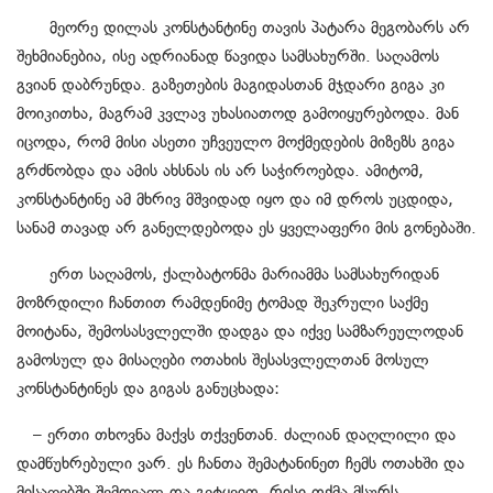
მეორე დილას კონსტანტინე თავის პატარა მეგობარს არ
შეხმიანებია, ისე ადრიანად წავიდა სამსახურში. საღამოს
გვიან დაბრუნდა. გაზეთების მაგიდასთან მჯდარი გიგა კი
მოიკითხა, მაგრამ კვლავ უხასიათოდ გამოიყურებოდა. მან
იცოდა, რომ მისი ასეთი უჩვეულო მოქმედების მიზეზს გიგა
გრძნობდა და ამის ახსნას ის არ საჭიროებდა. ამიტომ,
კონსტანტინე ამ მხრივ მშვიდად იყო და იმ დროს უცდიდა,
სანამ თავად არ განელდებოდა ეს ყველაფერი მის გონებაში.
ერთ საღამოს, ქალბატონმა მარიამმა სამსახურიდან
მოზრდილი ჩანთით რამდენიმე ტომად შეკრული საქმე
მოიტანა, შემოსასვლელში დადგა და იქვე სამზარეულოდან
გამოსულ და მისაღები ოთახის შესასვლელთან მოსულ
კონსტანტინეს და გიგას განუცხადა:
– ერთი თხოვნა მაქვს თქვენთან. ძალიან დაღლილი და
დამწუხრებული ვარ. ეს ჩანთა შემატანინეთ ჩემს ოთახში და
მისაღებში შემოვალ და გეტყვით, რისი თქმა მსურს.