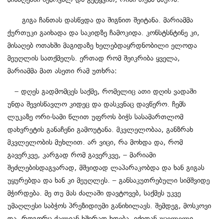
გიგა ჩანთას დასწვდა და შიგნით შეიტანა. მარიამმა
ქურთუკი გაიხადა და საკიდზე ჩამოკიდა. კონსტსნტინე კი,
მისაღებ ოთახში მაგიდაზე ხელებდაყრდნობილი ელოდა
მეუღლის სათქმელს. ერთად რომ შეიკრიბა ყველა,
მარიამმა მათ ასეთი რამ უთხრა:
– დღეს გადმომცეს საქმე, რომელიც ათი დღის ვადაში
უნდა შევისწავლო კიდეც და დასკვნაც დავწერო. ჩემს
ლუკაზე ორი-სამი წლით უფროს ბიჭს სასამართლომ
დახვრეტის განაჩენი გამოუტანა. მკვლელობაა, განზრახ
მკვლელობის მუხლით. არ ვიცი, რა მოხდა და, რომ
გავერკვე, კარგად რომ გავერკვე, – მარიამი
შეძლებისდაგვარად, მშვიდად ლაპარაკობდა და ხან გიგას
უყურებდა და ხან კი მეუღლეს. – განსაკუთრებული სიმშვიდე
მჭირდება. მე თუ მას ძალაში დავტოვებ, საქმეს უკვე
უმაღლესი საბჭოს პრეზიდიუმი განიხილავს. შემდეგ, მოსკოვი
და, როგორც ძალიან ხშირად ხდება, იქიდან უცვლელი