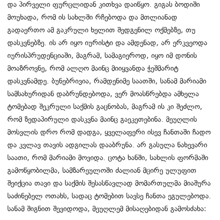
და პირველი ფურცლიდან კითხვა დაიწყო. გიგას ბოდიში
მოუხადა, რომ ის სახლში რჩებოდა და მთლიანად
გადაერთო ამ გაკრული ხელით შედგენილ ოქმებზე, თუ
დასკვნებზე. ის არ იყო იურისტი და ამდენად, არ ერკვეოდა
იურისპრუდენციაში, მაგრამ, სამაგიეროდ, იყო იმ დონის
მოაზროვნე, რომ ალღო მაინც მიიყვანდა ჭეშმარიტ
დასკვნამდე. ბუნებრივია, რამდენიმე საათში, სანამ მარიამი
სამსახურიდან დაბრუნდებოდა, ვერ მოასწრებდა ამხელა
ტომებად შეკრული საქმის გაცნობას, მაგრამ ის კი შეძლო,
რომ ზედაპირული დასკვნა მაინც გაეკეთებინა. მეუღლის
მოსვლის დრო რომ დადგა, ყველაფერი ისევ ჩანთაში ჩადო
და კვლავ თავის ადგილას დააბრუნა. არ გასულა ნახევარი
საათი, რომ მარიამი მოვიდა. ცოტა ხანში, სახლის ფორმაში
გამოწყობილმა, სამზარეულოში ძალიან მცირე ულუფით
შეიქცია თავი და საქმის შესასწავლად მომართულმა მიაშურა
საძინებელ ოთახს, სადაც ტომებით სავსე ჩანთა ეგულებოდა.
სანამ შიგნით შევიდოდა, მეუღლემ მისაღებიდან გამოსძახა: