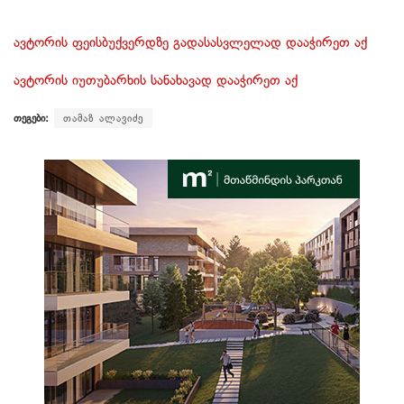
ავტორის ფეისბუქვერდზე გადასასვლელად დააჭირეთ აქ
ავტორის იუთუბარხის სანახავად დააჭირეთ აქ
თეგები:
თამაზ ალავიძე