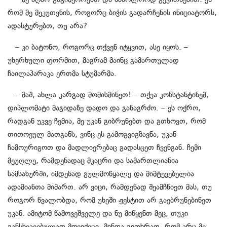
რომ მე მეკუთვნის, როგორც ბიჭის გადარჩენის ინიციატორს,
ადასტურებთ, თუ არა
?
– კი ბატონო, როგორც თქვენ იტყვით, ასე იყოს. –
უხერხული ფორმით, მაგრამ მაინც გამართულად
ჩაილაპარაკა ერთმა სტუმარმა.
– მაშ, ახლა კარგად მომისმინეთ! – თქვა კონსტანტინემ,
დიპლომატი მაგიდაზე დადო და განაგრძო. – ეს ოქრო,
რადგან უკვე ჩემია, მე უკან გიბრუნებთ და გთხოვთ, რომ
თითოეულ მათგანს, ვინც ეს გამოგვიგზავნა, უკან
ჩამოურიგოთ და მადლიერებაც გადასცეთ ჩვენგან. ჩემი
მეუღლე, რამდენადაც მკაცრი და სამართლიანია
სამსახურში, იმდენად გულმოწყალე და მიმტევებელია
ადამიანთა მიმართ. არ ვიცი, რამდენად შეამჩნიეთ მას, თუ
როგორ წვალობდა, რომ უხეში ჟესტით არ გაებრუნებინეთ
უკან. ამიტომ წამოვეშველე და ნუ მიწყენთ მეც, თუკი
განსხვავებულად მოვიქეცი. მინდა გითხრათ, რომ არც მე