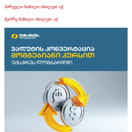
პირველი ნაწილი იხილეთ აქ
მეორე ნაწილი იხილეთ აქ