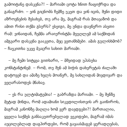
გამოიტანე დასკვნა?! – მარიამი ცოტა ხნით ჩაფიქრდა და
განაგრძო. – ვინ გიცნობს ჩემზე უკეთ და ვინ იცის, შენი დიდი
აზროვნების შესახებ, თუ არა მე, მაგრამ რას მთავაზობ და
ამით რისი თქმა გსურს? ესეიგი, მე უნდა დავწერო ასეთი
რამ: ვინაიდან, ჩემმა არაიურისტმა მეუღლემ ამ საქმიდან
ამგვარი დასკვნა გააკეთა, მეც ვეთანხმები. ამას გულისხმობ?
– ჩაეკითხა უკვე მკაცრი სახით მარიამი.
– მე ჩემი სიტყვა გითხარი, – მშვიდად უპასუხა
კონსტანტინემ. – რომ, თუ შენ ამ ბიჭის დახვრეტას ძალაში
დატოვებ და ამაზე ხელს მოაწერ, მე სახლიდან მივდივარ და
ვეღარასოდეს მნახავ.
– ეს რა ულტიმატუმია! – გაბრაზდა მარიამი. – მე შენზე
მეტად მინდა, რომ ადამიანი სიკვდილისთვის არ გაიწიროს,
მაგრამ კანონზე მაღლა ხომ ვერ დავდგები?! მართალია,
ყველა საქმეს განსაკუთრებულად ვეკიდები, მაგრამ იმას
აუცილებლად დაგპირდები, რომ გავაასმაგებ ყურადღებას,