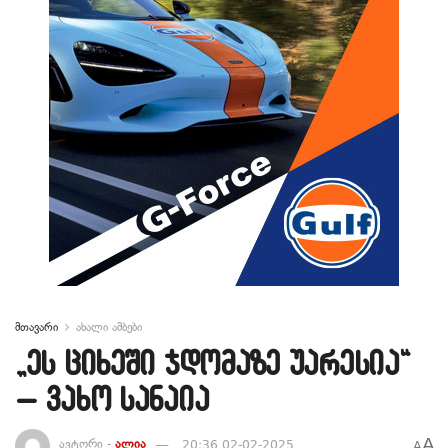
მთავარი
ახალი ამბები
„ეს ციხეში ჯდომაზე უარესია“
– ვახო სანაია
A
ავტორი -
ალია
20:36 02-02-2025
A