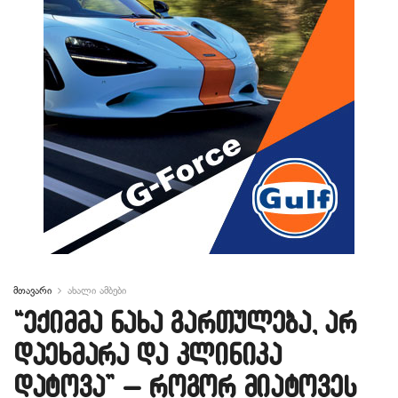
მთავარი
ახალი ამბები
“ექიმმა ნახა გართულება, არ
დაეხმარა და კლინიკა
დატოვა” – როგორ მიატოვეს