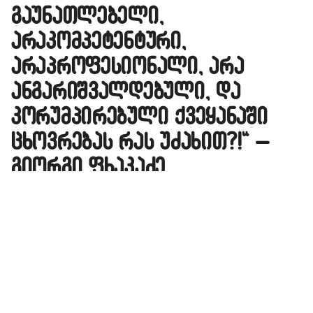
გაუნათლებელი,
არაკომპეტენტური,
არაპროფესიონალი, არა
ანგარიშვალდებული, და
კორუმპირებული ქვეყანაში
ცხოვრებას რას უძახით?!“ –
გიორგი ფხაკაძე
A
ავტორი -
ალია
14:11 12-28-2022
A