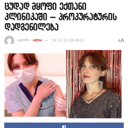
ცუდად მყოფი ექთანი
კლინიკაში – პროკურატურის
დადგენილება
A
ავტორი -
ალია
14:11 12-28-2022
A