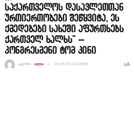
საქართველოს დასავლეთთან
ურთიერთობები შეწყვიტა, ეს
ქმედებები სახეში აფურთხებს
ქართველ ხალხს” –
კონგრესმენი ტომ კინი
A
ავტორი -
ალია
23:45 07-23-2024
A