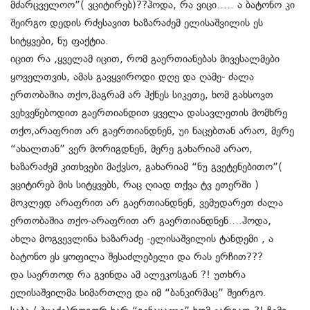
მძარცველოო”( ვციტირებ)??ჰოდა, რა ვიცი….. ა ბატონო კი
შეირგო დედის რძესავით ხაზარაძემ ელისაშვილის ეს
სიტყვები, ნუ ფაქტია.
იცით რა ,ყველამ იცით, რომ გაერთიანებას მივესალმები
ყოველთვის, ამას გავყვიროდი დღე და ღამე- ძალა
ერთობაშია თქო,მაგრამ არ ჰქნეს სიკეთე, ხომ გახსოვთ
ვეხვეწებოდით გაერთიანდით ყველა დასავლეთის მომხრე
თქო,არაფრით არ გაერთიანდნენ, უი ნაცებთან არაო, მერე
“ახალთან” ვერ მორიგდნენ, მერე გახარიამ არაო,
ხაზარაძემ კითხვები მაქვსო, გახარიამ “ნუ გვეტენებითო”(
ვციტირებ მის სიტყვებს, რაც ღიად თქვა ტვ ეთერში )
მოკლედ არაფრით არ გაერთიანდნენ, ვემუდარეთ ძალა
ერთობაშია თქო-არაფრით არ გაერთიანდნენ….ჰოდა,
ახლა მოგვევლინა ხაზარაძე -ელისაშვილის ტანდემი , ა
ბატონო ეს ყოფილა შესაძლებელი და რას ერჩით???
და საერთოდ რა გვინდა ამ ალეკოსგან ?! უთხრა
ელისაშვილმა სიმართლე და იმ “ბანკირმაც” შეირგო.