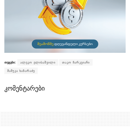
თეგები:
ალეკო ელისაშვილი
თაკო ჩარკვიანი
მამუკა ხაზარაძე
კომენტარები