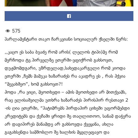
575
პარლამენტარი თაკო ჩარკვიანი სოციალურ ქსელში წერს:
,,კაცო ეს საბა ბუაძე რომ არის( ლელოს ტიპი)მე რომ
მერჩოდა ტვ.პირველზე ეთერში-ვფიქრობ გახსოვთ,
დუჟმომდგარი, უზრდელად,სახედაკარგული რომ კიოდა
ეთერში ,ჩემს მამუკა ხაზარაძეს რა აკადრე ეს , რას ჰქვია
“მევახშეო”, ხომ გახსოვთ?!
ჰოდა ,რა ვიცი, მეოთხედი – ამის მეოთხედი არ მითქვამს,
რაც ელისაშვილმა უთხრა ხაზარაძეს პირისპირ რუსთავი 2
-ის ღია ეთერში, “პატიმრებს პირდაპირ ციხეში უფორმებდი
კრედიტებს და ქუჩაში ყრიდი შე თაღლითოო, სანამ დაჭერა
არ დაგიპირეს მანამდე არ გახსოვდა ქვეყანა, ახლა
გაგახსენდა სამშობლო შე ხალხის მყვლეფავო და