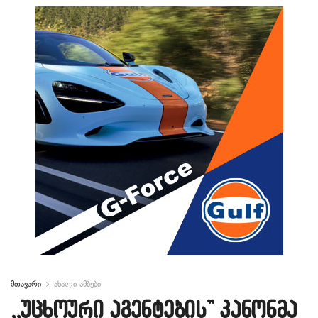
მთავარი
ახალი ამბები
,,უცხოური აგენტების” კანონმა