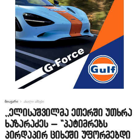
მთავარი
ახალი ამბები
,,ელისაშვილმა ეთერში უთხრა
ხაზარაძეს – “პატიმრებს
პირდაპირ ციხეში უფორმებდი